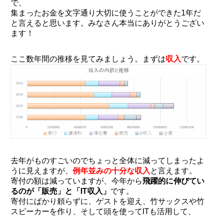
で、
集まったお金を文字通り大切に使うことができた1年だ
と言えると思います。みなさん本当にありがとうござい
ます！
ここ数年間の推移を見てみましょう。まずは
収入
です。
去年がものすごいのでちょっと全体に減ってしまったよ
うに見えますが、
例年並みの十分な収入
と言えます。
寄付の額は減っていますが、今年から
飛躍的に伸びてい
るのが「販売」と「IT収入」
です。
寄付にばかり頼らずに、ゲストを迎え、竹サックスや竹
スピーカーを作り、そして頭を使ってITも活用して、