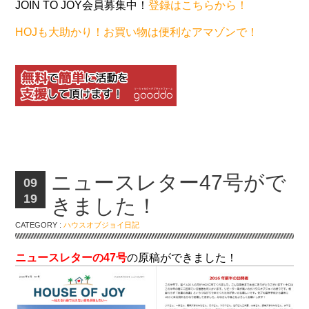
JOIN TO JOY会員募集中！
登録はこちらから！
HOJも大助かり！お買い物は便利なアマゾンで！
ニュースレター47号がで
09
19
きました！
CATEGORY :
ハウスオブジョイ日記
ニュースレターの47号
の原稿ができました！