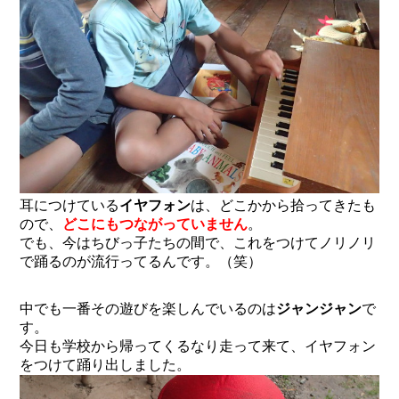
耳につけている
イヤフォン
は、どこかから拾ってきたも
ので、
どこにもつながっていません
。
でも、今はちびっ子たちの間で、これをつけてノリノリ
で踊るのが流行ってるんです。（笑）
中でも一番その遊びを楽しんでいるのは
ジャンジャン
で
す。
今日も学校から帰ってくるなり走って来て、イヤフォン
をつけて踊り出しました。