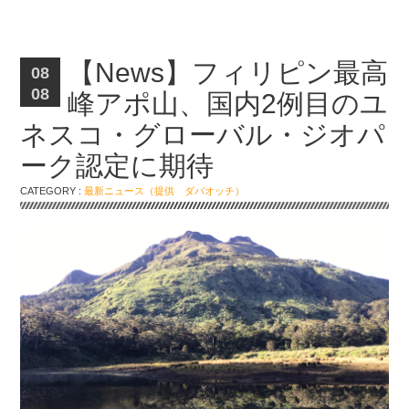
【News】フィリピン最高
08
08
峰アポ山、国内2例目のユ
ネスコ・グローバル・ジオパ
ーク認定に期待
CATEGORY :
最新ニュース（提供 ダバオッチ）