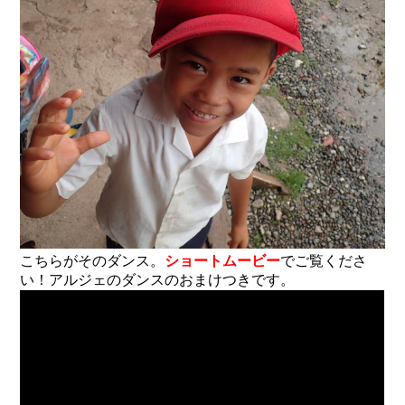
こちらがそのダンス。
ショートムービー
でご覧くださ
い！アルジェのダンスのおまけつきです。