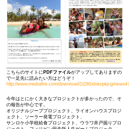
こちらのサイトに
PDFファイル
がアップしてありますの
で一足先に読みたい方はどうぞ！
http://www.mediafire.com/download/1t280xtnkzpkjcg/news47
今年はとにかく大きなプロジェクトが多かったので、そ
の報告が中心です。
オリジナルジーププロジェクト、ライオンハウスプロジ
ェクト、ソーラー発電プロジェクト、
サンロケ小学校給食プロジェクト、ウラワ井戸掘りプロ
ジェクト、フィリピン田舎版人生ゲームプロジェク