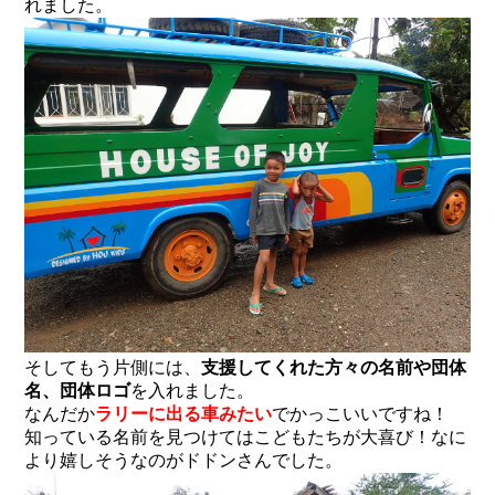
れました。
そしてもう片側には、
支援してくれた方々の名前や団体
名、団体ロゴ
を入れました。
なんだか
ラリーに出る車みたい
でかっこいいですね！
知っている名前を見つけてはこどもたちが大喜び！なに
より嬉しそうなのがドドンさんでした。