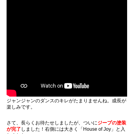
ジャンジャンのダンスのキレがたまりませんね。成長が
楽しみです。
さて、長らくお待たせしましたが、ついに
ジープの塗装
が完了
しました！右側には大きく「House of Joy」と入