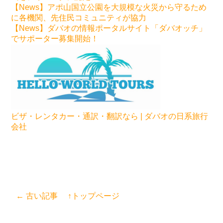
【News】アポ山国立公園を大規模な火災から守るため
に各機関、先住民コミュニティが協力
【News】ダバオの情報ポータルサイト「ダバオッチ」
でサポーター募集開始！
ビザ・レンタカー・通訳・翻訳なら | ダバオの日系旅行
会社
← 古い記事
↑トップページ