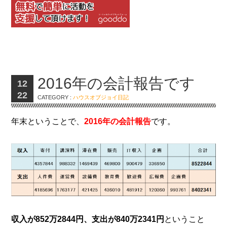
2016年の会計報告です
12
22
CATEGORY :
ハウスオブジョイ日記
年末ということで、
2016年の会計報告
です。
収入が852万2844円、支出が840万2341円
ということ