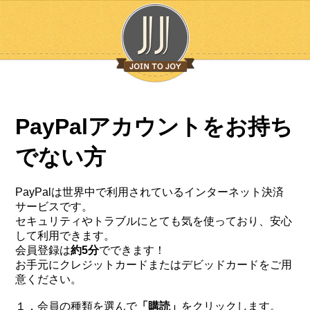
PayPalアカウントをお持ち
でない方
PayPalは世界中で利用されているインターネット決済
サービスです。
セキュリティやトラブルにとても気を使っており、安心
して利用できます。
会員登録は
約5分
でできます！
お手元にクレジットカードまたはデビッドカードをご用
意ください。
１．会員の種類を選んで
「購読」
をクリックします。