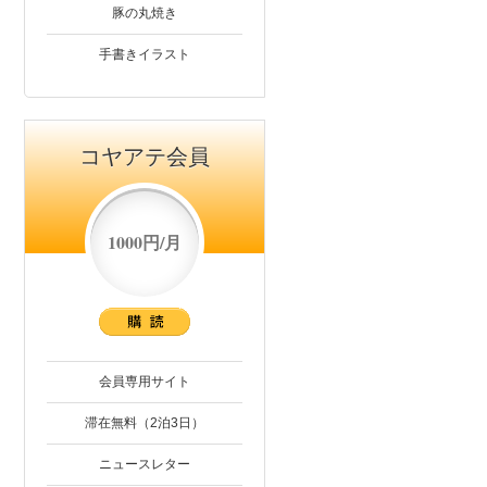
豚の丸焼き
手書きイラスト
コヤアテ会員
1000円/月
会員専用サイト
滞在無料（2泊3日）
ニュースレター