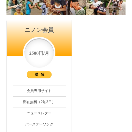
ニノン会員
2500円/月
会員専用サイト
滞在無料（2泊3日）
ニュースレター
バースデーソング