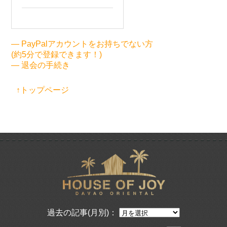
— PayPalアカウントをお持ちでない方
(約5分で登録できます！)
— 退会の手続き
↑トップページ
過去の記事(月別)：