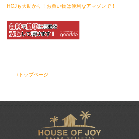
HOJも大助かり！お買い物は便利なアマゾンで！
↑トップページ