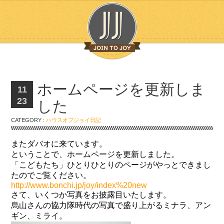
ホームページを更新しま
11
23
した
CATEGORY :
ハウスオブジョイ日記
またダバオに来ています。
ということで、ホームページを更新しました。
「こどもたち」ひとりひとりのページがやっとできまし
たのでご覧ください。
http://www.bonchi.jp/joy/index%20new
さて、いくつか写真をお披露目いたします。
烏山さんの協力隊時代の写真で盛り上がるミナラ、アン
ギン、ミライ。