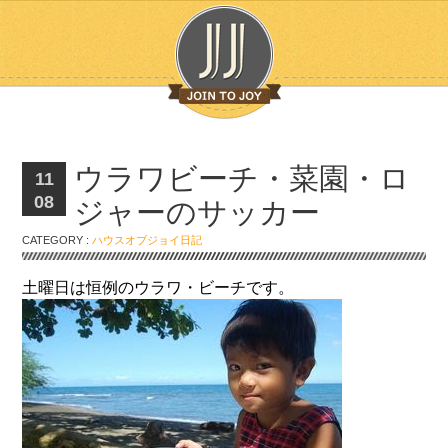
ウラワビーチ・菜園・ロ
11
08
ジャーのサッカー
CATEGORY :
ハウスオブジョイ日記
土曜日は恒例のウラワ・ビーチです。