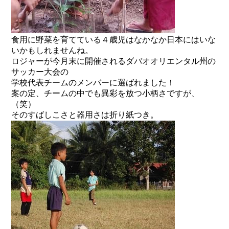
食用に野菜を育てている４歳児はなかなか日本にはいな
いかもしれませんね。
ロジャーが今月末に開催されるダバオオリエンタル州の
サッカー大会の
学校代表チームのメンバーに選ばれました！
案の定、チームの中でも異彩を放つ小柄さですが、
（笑）
そのすばしこさと器用さは折り紙つき。