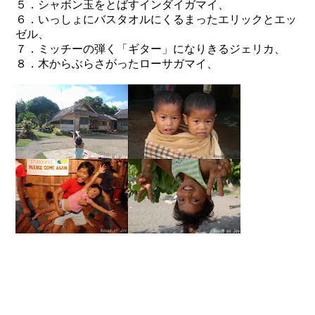
５．シャボン玉をとばすインダイガマイ、
６．いっしょにバスタオルにくるまったエリックとエッ
ゼル、
７．ミッチーの弾く「ギター」になりきるジェリカ、
８．木からぶらさがったローサガマイ、