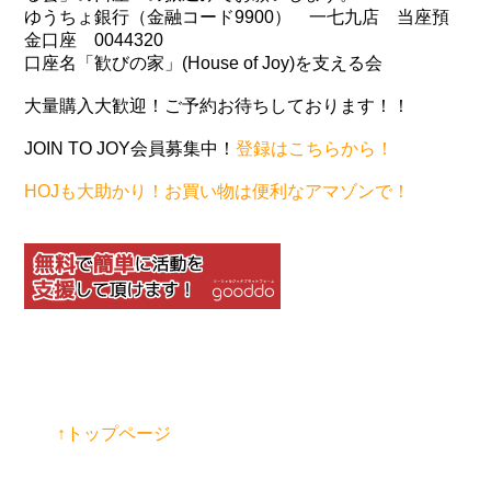
ゆうちょ銀行（金融コード9900） 一七九店 当座預
金口座 0044320
口座名「歓びの家」(House of Joy)を支える会
大量購入大歓迎！ご予約お待ちしております！！
JOIN TO JOY会員募集中！
登録はこちらから！
HOJも大助かり！お買い物は便利なアマゾンで！
↑トップページ