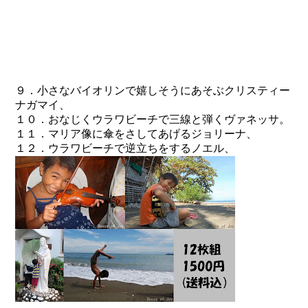
９．小さなバイオリンで嬉しそうにあそぶクリスティー
ナガマイ、
１０．おなじくウラワビーチで三線と弾くヴァネッサ。
１１．マリア像に傘をさしてあげるジョリーナ、
１２．ウラワビーチで逆立ちをするノエル、