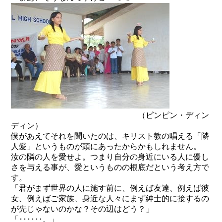
（ピンピン・ディン
ディン）
僕があえてそれを聞いたのは、キリスト教の唱える「隣
人愛」というものが頭にあったからかもしれません。
汝の隣の人を愛せよ。つまり自分の身近にいる人に優し
さを与える事が、愛というものの根底だという考え方で
す。
「君がまず世界の人に施す前に、例えば友達、例えば彼
女、例えばご家族、身近な人々にまず紳士的に接するの
が先じゃないのかな？その辺はどう？」
「･･････。」