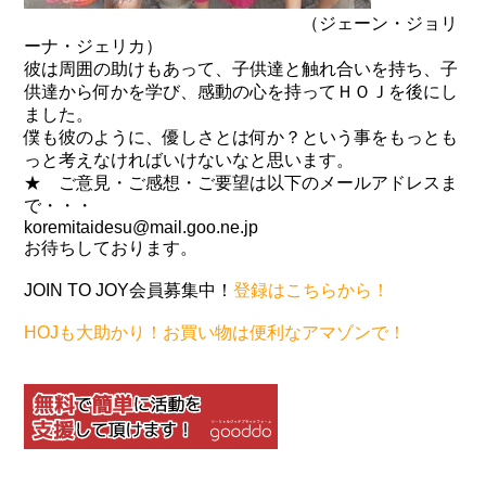
（ジェーン・ジョリ
ーナ・ジェリカ）
彼は周囲の助けもあって、子供達と触れ合いを持ち、子
供達から何かを学び、感動の心を持ってＨＯＪを後にし
ました。
僕も彼のように、優しさとは何か？という事をもっとも
っと考えなければいけないなと思います。
★ ご意見・ご感想・ご要望は以下のメールアドレスま
で・・・
koremitaidesu@mail.goo.ne.jp
お待ちしております。
JOIN TO JOY会員募集中！
登録はこちらから！
HOJも大助かり！お買い物は便利なアマゾンで！