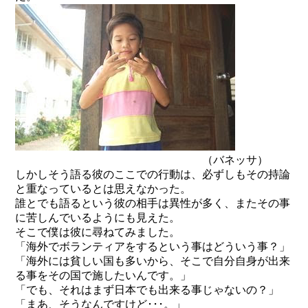
（バネッサ）
しかしそう語る彼のここでの行動は、必ずしもその持論
と重なっているとは思えなかった。
誰とでも語るという彼の相手は異性が多く、またその事
に苦しんでいるようにも見えた。
そこで僕は彼に尋ねてみました。
「海外でボランティアをするという事はどういう事？」
「海外には貧しい国も多いから、そこで自分自身が出来
る事をその国で施したいんです。」
「でも、それはまず日本でも出来る事じゃないの？」
「まあ、そうなんですけど･･･。」