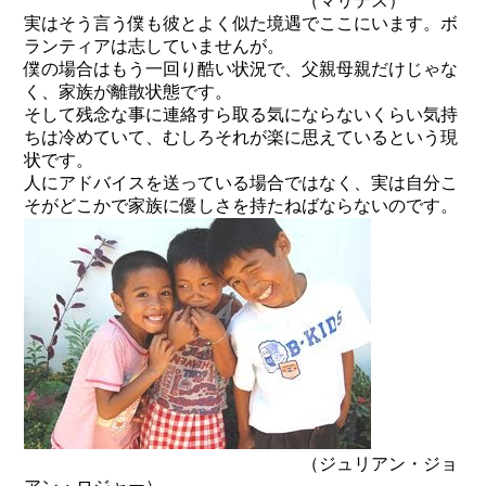
（マリテス）
実はそう言う僕も彼とよく似た境遇でここにいます。ボ
ランティアは志していませんが。
僕の場合はもう一回り酷い状況で、父親母親だけじゃな
く、家族が離散状態です。
そして残念な事に連絡すら取る気にならないくらい気持
ちは冷めていて、むしろそれが楽に思えているという現
状です。
人にアドバイスを送っている場合ではなく、実は自分こ
そがどこかで家族に優しさを持たねばならないのです。
（ジュリアン・ジョ