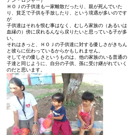
アン・ロジャー）
ＨＯＪの子供達も一家離散だったり、親が死んでいた
り、貧乏で子供を手放したり、という境遇が多いのです
が
子供達はそれを恨む事はなく、むしろ家族の（あるいは
血縁の）傍に戻れるんなら戻りたいと思っている子が多
い。
それはきっと、ＨＯＪの子供達に対する優しさがきちん
と彼らに伝わっているからかもしれません。
そしてその優しさというものは、他の家族のいる普通の
子達と同じように、自分の子供、孫に受け継がれていく
のだと思います。