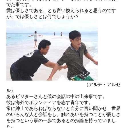
でた事です。
愛は優しさである、とも言い換えられると思うのです
が、では優しさとは何でしょうか？
（アルチ・アルセ
ル）
あるビジターさんと僕の会話の中の出来事です。
彼は海外でボランティアを志す青年です。
常に紳士であらねばならないと自分に言い聞かせ、世界
のいろんな人と会話をし、触れあいを持つことが優しさ
を持つという事の一歩であるとの持論を持っていまし
た。