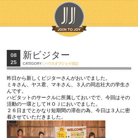
新ビジター
08
25
CATEGORY :
ハウスオブジョイ日記
昨日から新しくビジターさんがおいでました。
ミキさん、ヤス君、マキさん、３人の同志社大の学生さ
んです。
ハビタットのサークルに所属しておいでで、今回はその
活動の一環としてＨＯＪにおいでました。
２６日までとかなり短期間の滞在の為、今日は３人に密
着させていただきました。