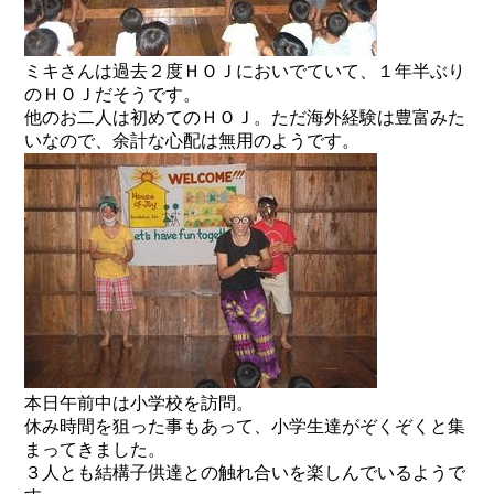
ミキさんは過去２度ＨＯＪにおいでていて、１年半ぶり
のＨＯＪだそうです。
他のお二人は初めてのＨＯＪ。ただ海外経験は豊富みた
いなので、余計な心配は無用のようです。
本日午前中は小学校を訪問。
休み時間を狙った事もあって、小学生達がぞくぞくと集
まってきました。
３人とも結構子供達との触れ合いを楽しんでいるようで