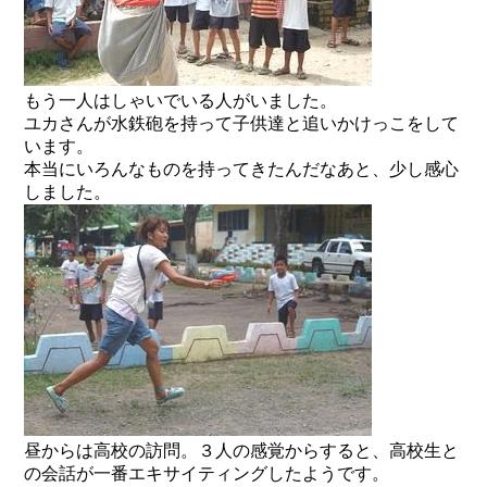
もう一人はしゃいでいる人がいました。
ユカさんが水鉄砲を持って子供達と追いかけっこをして
います。
本当にいろんなものを持ってきたんだなあと、少し感心
しました。
昼からは高校の訪問。３人の感覚からすると、高校生と
の会話が一番エキサイティングしたようです。