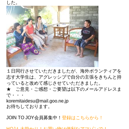
した。
１日同行させていただきましたが、海外ボランティアを
志す大学生は、アグレッシブで自分の主張をきちんと持
っていると改めて感じさせていただきました。
★ ご意見・ご感想・ご要望は以下のメールアドレスま
で・・・
koremitaidesu@mail.goo.ne.jp
お待ちしております。
JOIN TO JOY会員募集中！
登録はこちらから！
HOJも大助かり！お買い物は便利なアマゾンで！