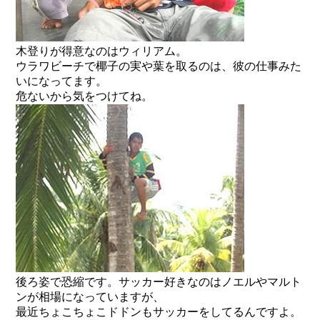
木登りが得意なのはウィリアム。
ウラワビーチで椰子の実や葉を取るのは、彼の仕事みた
いになってます。
危ないから気をつけてね。
後ろ姿で恐縮です。サッカー好きなのはノエルやマルト
ンが相場になっていますが、
最近ちょこちょこドドンもサッカーをしてるんですよ。