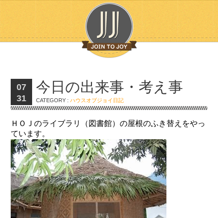
今日の出来事・考え事
07
31
CATEGORY :
ハウスオブジョイ日記
ＨＯＪのライブラリ（図書館）の屋根のふき替えをやっ
ています。