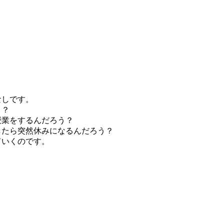
なしです。
う？
授業をするんだろう？
したら突然休みになるんだろう？
ていくのです。