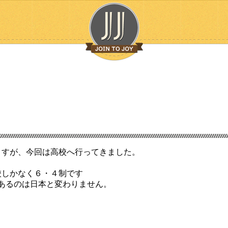
ますが、今回は高校へ行ってきました。
校しかなく６・４制です
があるのは日本と変わりません。