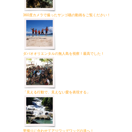
360度カメラで撮ったサンゴ礁の動画をご覧ください！
ダバオオリエンタルの無人島を視察！最高でした！
「見える行動で、見えない愛を表現する」
里帰りに合わせてアリワッグワッグの滝へ！