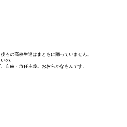
、後ろの高校生達はまともに踊っていません。
らいの、
石、自由・放任主義。おおらかなもんです。