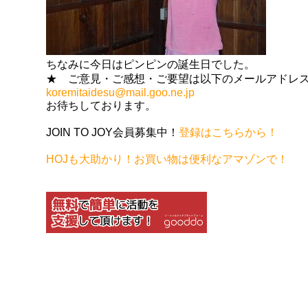
ちなみに今日はピンピンの誕生日でした。
★ ご意見・ご感想・ご要望は以下のメールアドレ
koremitaidesu@mail.goo.ne.jp
お待ちしております。
JOIN TO JOY会員募集中！
登録はこちらから！
HOJも大助かり！お買い物は便利なアマゾンで！