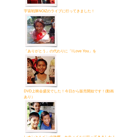
宇宙戦隊NOIZのライブに行ってきました！
「ありがとう」の代わりに「I Love You」を
DVD上映会盛況でした！今日から販売開始です！(動画
あり）