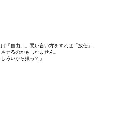
れば「自由」。悪い言い方をすれば「放任」。
えさせるのかもしれません。
もしろいから撮って」