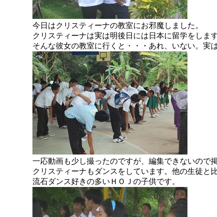
今日はクリスティーナの教室にお邪魔しました。
クリスティーナは実は明後日には日本に留学をしま
そんな彼女の教室に行くと・・・あれ、いない。実
一応動画も少し撮ったのですが、編集できないので
クリスティーナもダンスをしています。他の生徒と
流石ダンス好きの多いＨＯＪの子供です。