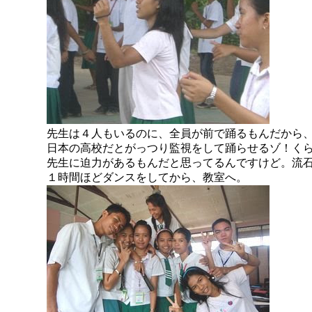
先生は４人もいるのに、全員が前で踊るもんだから
日本の高校だとがっつり監視をして踊らせるゾ！く
先生に迫力があるもんだと思ってるんですけど。流
１時間ほどダンスをしてから、教室へ。