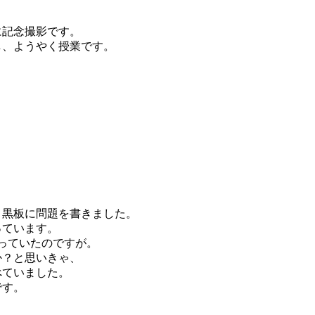
に記念撮影です。
し、ようやく授業です。
、黒板に問題を書きました。
っています。
思っていたのですが。
か？と思いきゃ、
べていました。
です。