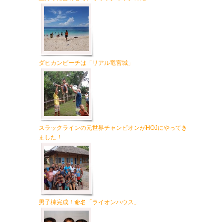
ダヒカンビーチは「リアル竜宮城」
スラックラインの元世界チャンピオンがHOJにやってき
ました！
男子棟完成！命名「ライオンハウス」