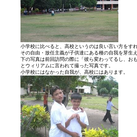
小学校に比べると、高校というのは良い言い方をす
その自由・放任主義が子供達にある種の自我を芽生
下の写真は前回訪問の際に「彼ら変わってるし、お
とウィリアムに言われて撮った写真です。
小学校にはなかった自我が、高校にはあります。