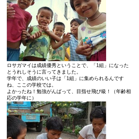
ロサガマイは成績優秀ということで、「1組」になった
とうれしそうに言ってきました。
学年で、成績のいい子は「1組」に集められるんです
ね、ここの学校では。
よかったね！勉強がんばって、目指せ飛び級！（年齢相
応の学年に）