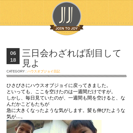
三日会わざれば刮目して
06
18
見よ
CATEGORY :
ハウスオブジョイ日記
ひさびさにハウスオブジョイに戻ってきました。
といっても、ここを空けたのは一週間だけですが。
しかし、毎日見ていたのが、一週間も間を空けると、な
んだかこどもたちが
急に大きくなったような気がします。髪も伸びたような
気が…。