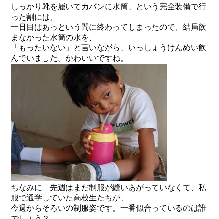
しっかり靴を履いてカバンに水筒、という完全装備で行
った割には、
一日目はあっという間に終わってしまったので、結局飲
まなかった水筒の水を、
「もったいない」と言いながら、いっしょうけんめい飲
んでいました。かわいいですね。
ちなみに、先週はまだ制服が縫いあがっていなくて、私
服で通学していた高校生たちが、
今週からそろいの制服姿です。一番似合っているのは誰
でしょう？