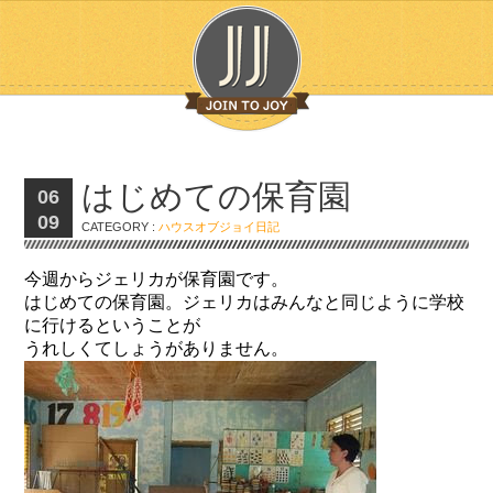
はじめての保育園
06
09
CATEGORY :
ハウスオブジョイ日記
今週からジェリカが保育園です。
はじめての保育園。ジェリカはみんなと同じように学校
に行けるということが
うれしくてしょうがありません。