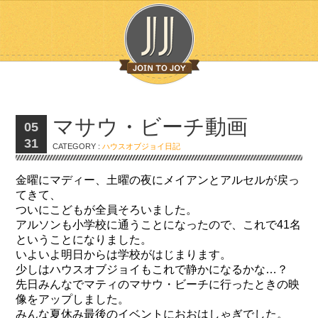
マサウ・ビーチ動画
05
31
CATEGORY :
ハウスオブジョイ日記
金曜にマディー、土曜の夜にメイアンとアルセルが戻っ
てきて、
ついにこどもが全員そろいました。
アルソンも小学校に通うことになったので、これで41名
ということになりました。
いよいよ明日からは学校がはじまります。
少しはハウスオブジョイもこれで静かになるかな…？
先日みんなでマティのマサウ・ビーチに行ったときの映
像をアップしました。
みんな夏休み最後のイベントにおおはしゃぎでした。