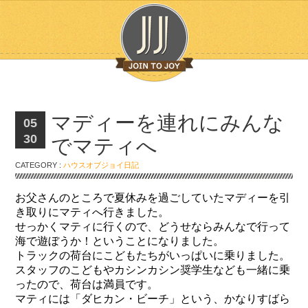
マディーを連れにみんな
05
30
でマティへ
CATEGORY :
ハウスオブジョイ日記
お父さんのところで夏休みを過ごしていたマディーを引
き取りにマティへ行きました。
せっかくマティに行くので、どうせならみんなで行って
海で遊ぼうか！ということになりました。
トラックの荷台にこどもたちがいっぱいに乗りました。
スタッフのこどもやカシンカシン奨学生なども一緒に乗
ったので、荷台は満員です。
マティには「ダヒカン・ビーチ」という、かなりすばら