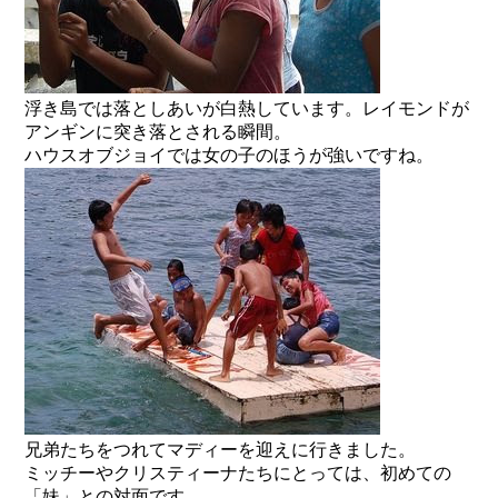
浮き島では落としあいが白熱しています。レイモンドが
アンギンに突き落とされる瞬間。
ハウスオブジョイでは女の子のほうが強いですね。
兄弟たちをつれてマディーを迎えに行きました。
ミッチーやクリスティーナたちにとっては、初めての
「妹」との対面です。