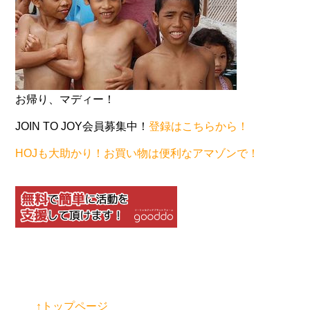
お帰り、マディー！
JOIN TO JOY会員募集中！
登録はこちらから！
HOJも大助かり！お買い物は便利なアマゾンで！
↑トップページ