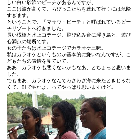
しい白い砂浜のビーチがあるんですが、
ここは波が高くて、ちびっこたちを連れて行くには危険
すぎます。
ということで、「マサウ・ビーチ」と呼ばれているビー
チリゾートへ行きました。
長い桟橋と水上コテージ、飛び込み台に浮き島と、遊び
心満点の場所です。
女の子たちは水上コテージでカラオケ三昧。
私はカラオケというものが基本的に嫌いなんですが、こ
どもたちの表情を見ていて、
ああ、カラオケも悪くないかもなあ、とちょっと思いま
した。
でもまあ、カラオケなんてわざわざ海に来たときじゃな
くて、町でやれよ、ってやっぱり思いますけど。