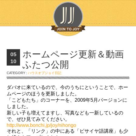
ホームページ更新＆動画
05
10
ふたつ公開
CATEGORY :
ハウスオブジョイ日記
ダバオに来ているので、今のうちにということで、ホー
ムページのほうを更新しました。
「こどもたち」のコーナーを、2009年5月バージョンに
しました。
新しい子も増えてますし、写真なども一新しているの
で、ぜひ見てみてください。
http://www.bonchi.jp/joy/nihongo
それと、「リンク」の中にある「ビサイヤ語講座」も少