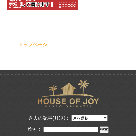
↑トップページ
過去の記事(月別)：
検索：