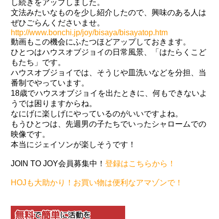
し続きをアップしました。
文法みたいなものを少し紹介したので、興味のある人は
ぜひごらんくださいませ。
http://www.bonchi.jp/joy/bisaya/bisayatop.htm
動画もこの機会にふたつほどアップしておきます。
ひとつはハウスオブジョイの日常風景、「はたらくこど
もたち」です。
ハウスオブジョイでは、そうじや皿洗いなどを分担、当
番制でやっています。
18歳でハウスオブジョイを出たときに、何もできないよ
うでは困りますからね。
なにげに楽しげにやっているのがいいですよね。
もうひとつは、先週男の子たちでいったシャロームでの
映像です。
本当にジェイソンが楽しそうです！
JOIN TO JOY会員募集中！
登録はこちらから！
HOJも大助かり！お買い物は便利なアマゾンで！