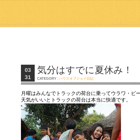
気分はすでに夏休み！
03
31
CATEGORY :
ハウスオブジョイ日記
月曜はみんなでトラックの荷台に乗ってウラワ・ビ
天気がいいとトラックの荷台は本当に快適です。