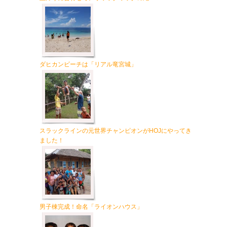
ダヒカンビーチは「リアル竜宮城」
スラックラインの元世界チャンピオンがHOJにやってき
ました！
男子棟完成！命名「ライオンハウス」