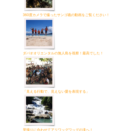
360度カメラで撮ったサンゴ礁の動画をご覧ください！
ダバオオリエンタルの無人島を視察！最高でした！
「見える行動で、見えない愛を表現する」
里帰りに合わせてアリワッグワッグの滝へ！