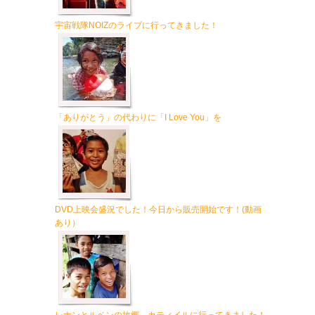
宇宙戦隊NOIZのライブに行ってきました！
「ありがとう」の代わりに「I Love You」を
DVD上映会盛況でした！今日から販売開始です！(動画
あり）