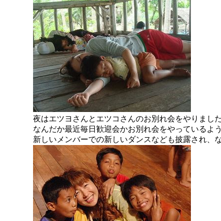
夜はエツヨさんとエツコさんのお別れ会をやりまし
なんだか最近毎日歓迎会かお別れ会をやっているよ
新しいメンバーでの新しいダンスなども披露され、