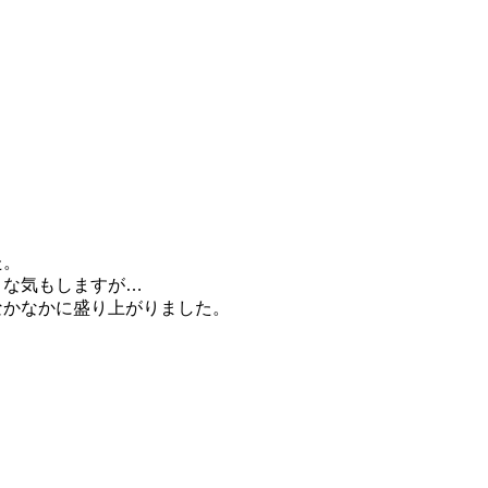
た。
うな気もしますが…
なかなかに盛り上がりました。