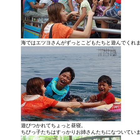
海ではエツヨさんがずっとこどもたちと遊んでくれ
遊びつかれてちょっと昼寝。
ちびっ子たちはすっかりお姉さんたちになついてい