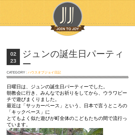
ジュンの誕生日パーティ
02
23
ー
CATEGORY :
ハウスオブジョイ日記
日曜日は、ジュンの誕生日パーティーでした。
朝教会に行き、みんなでお祈りをしてから、ウラワビー
チで遊びまくりました。
最近は「サッカーベース」という、日本で言うところの
「キックベース」に
とてもよく似た遊びが町全体のこどもたちの間で流行っ
ています。