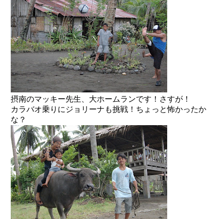
摂南のマッキー先生、大ホームランです！さすが！
カラバオ乗りにジョリーナも挑戦！ちょっと怖かったか
な？