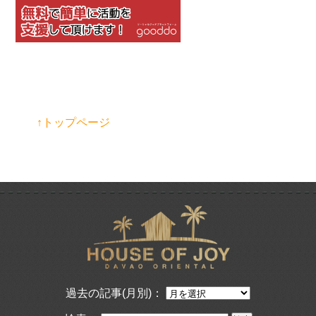
↑トップページ
過去の記事(月別)：