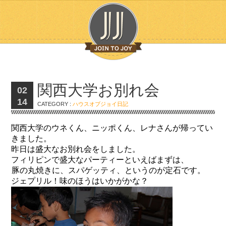
関西大学お別れ会
02
14
CATEGORY :
ハウスオブジョイ日記
関西大学のウネくん、ニッポくん、レナさんが帰ってい
きました。
昨日は盛大なお別れ会をしました。
フィリピンで盛大なパーティーといえばまずは、
豚の丸焼きに、スパゲッティ、というのが定石です。
ジェプリル！味のほうはいかがかな？