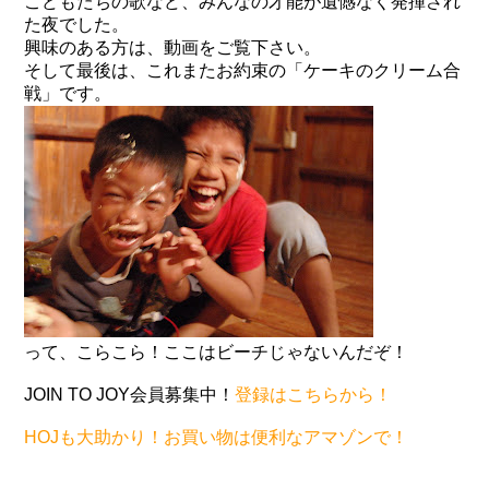
こどもたちの歌など、みんなの才能が遺憾なく発揮され
た夜でした。
興味のある方は、動画をご覧下さい。
そして最後は、これまたお約束の「ケーキのクリーム合
戦」です。
って、こらこら！ここはビーチじゃないんだぞ！
JOIN TO JOY会員募集中！
登録はこちらから！
HOJも大助かり！お買い物は便利なアマゾンで！