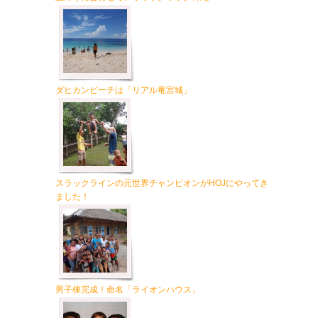
ダヒカンビーチは「リアル竜宮城」
スラックラインの元世界チャンピオンがHOJにやってき
ました！
男子棟完成！命名「ライオンハウス」