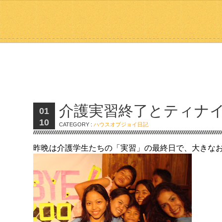
介護実習終了とティナ
01
10
CATEGORY :
ハウスオブジョイ日記
昨晩は介護学生たちの「実習」の最終日で、大きな