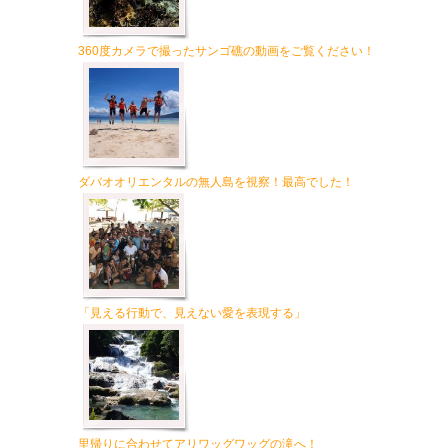
360度カメラで撮ったサンゴ礁の動画をご覧ください！
ダバオオリエンタルの無人島を視察！最高でした！
「見える行動で、見えない愛を表現する」
里帰りに合わせてアリワッグワッグの滝へ！