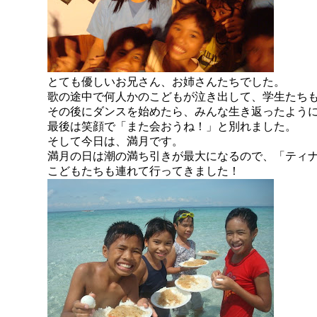
とても優しいお兄さん、お姉さんたちでした。
歌の途中で何人かのこどもが泣き出して、学生たち
その後にダンスを始めたら、みんな生き返ったよう
最後は笑顔で「また会おうね！」と別れました。
そして今日は、満月です。
満月の日は潮の満ち引きが最大になるので、「ティ
こどもたちも連れて行ってきました！