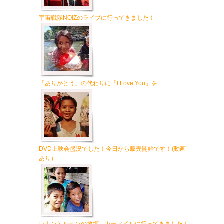
宇宙戦隊NOIZのライブに行ってきました！
「ありがとう」の代わりに「I Love You」を
DVD上映会盛況でした！今日から販売開始です！(動画
あり）