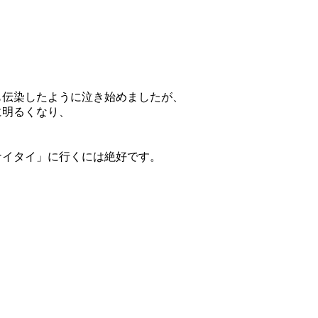
も伝染したように泣き始めましたが、
に明るくなり、
ナイタイ」に行くには絶好です。