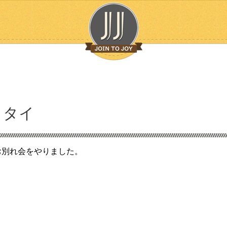
イタイ
お別れ会をやりました。