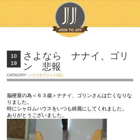
さよなら ナナイ、ゴリ
10
19
ン 悲報
CATEGORY :
ハウスオブジョイ日記
脳梗塞の為＜６３歳＞ナナイ、ゴリンさんは亡くなりな
りました。
特にシャロムハウスをいつも綺麗にしてくれました。
ありがとうございました。