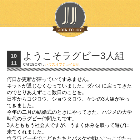
ようこそラグビー3人組
10
11
CATEGORY :
ハウスオブジョイ日記
何日か更新が滞っていてすみません。
ネットが通じなくなっていました。ダバオに戻ってきた
のでとりあえずここ数日のことを。
日本からコジロウ、ショウタロウ、ケンの3人組がやっ
てきました。
今年の二月の結婚式のときにやってきた、ハジメの大学
時代のラグビー仲間たちです。
3人とももう社会人ですが、うまく休みを取って遊びに
来てくれました。
ウラワビーチでこどもたちとバスケや戦いごっこでたっ