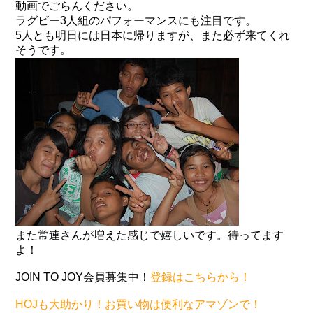
動画でごらんください。
ラグビー3人組のパフォーマンスにも注目です。
5人とも明日には日本に帰りますが、また必ず来てくれ
そうです。
また常連さんが増えた感じで嬉しいです。待ってます
よ！
JOIN TO JOY会員募集中！
登録はこちらから！
HOJも大助かり！お買い物は便利なアマゾンで！