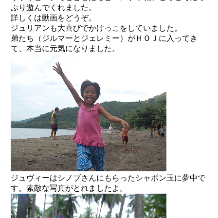
ぷり遊んでくれました。
詳しくは動画をどうぞ。
ジュリアンも大喜びでかけっこをしていました。
弟たち（ジルマーとジェレミー）がＨＯＪに入ってき
て、本当に元気になりました。
ジュヴィーはシノブさんにもらったシャボン玉に夢中で
す。素敵な写真がとれましたよ。