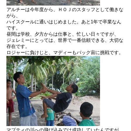
アルチーは今年度から、ＨＯＪのスタッフとして働きな
がら、
ハイスクールに通いはじめました。あと1年で卒業なん
です。
昼間は学校、夕方からは仕事と、忙しい日々ですが、
ジェレミーにとっては、世界で一番信頼できる、大切な
存在です。
ロジャーに負けじと、マディーもバック宙に挑戦です。
マプティの川への飛び込みでは成功していたんですが、