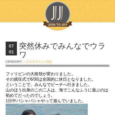
突然休みでみんなでウラ
07
01
ワ
CATEGORY :
ハウスオブジョイ日記
フィリピンの大統領が変わりました。
その就任式で6/30は全国的に休日となりました。
ということで、みんなでビーチへ行きました。
山のほう出身のこの二人は、海でこんなふうに遊ぶのは
初めてだったのでしょう。
1日中バシャバシャやって遊んでいました。