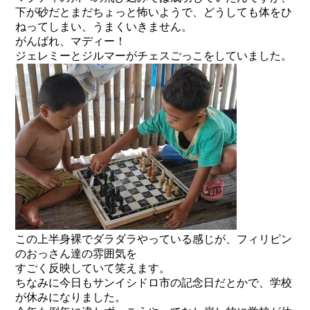
下が砂だとまだちょっと怖いようで、どうしても体をひ
ねってしまい、うまくいきません。
がんばれ、マディー！
ジェレミーとジルマーがチェスごっこをしていました。
この上半身裸でダラダラやっている感じが、フィリピン
のおっさん達の雰囲気を
すごく反映していて笑えます。
ちなみに今日もサンイシドロ市の記念日だとかで、学校
が休みになりました。