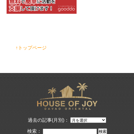
↑トップページ
過去の記事(月別)：
検索：