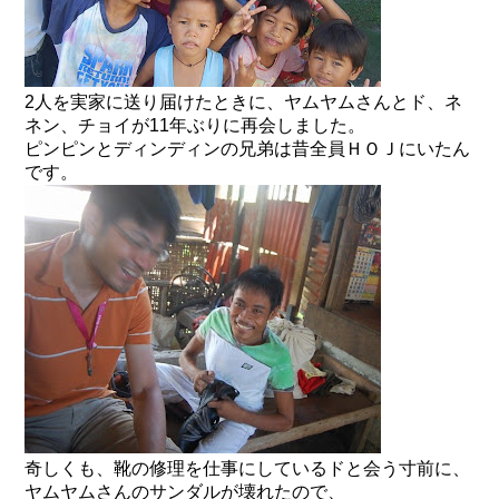
2人を実家に送り届けたときに、ヤムヤムさんとド、ネ
ネン、チョイが11年ぶりに再会しました。
ピンピンとディンディンの兄弟は昔全員ＨＯＪにいたん
です。
奇しくも、靴の修理を仕事にしているドと会う寸前に、
ヤムヤムさんのサンダルが壊れたので、