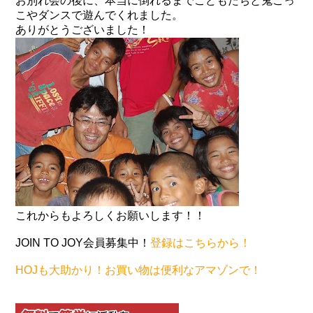
お別れ会の後に、本当に倒れるまでこどもたちと鬼ごっ
こやダンスで遊んでくれました。
ありがとうございました！
これからもよろしくお願いします！！
JOIN TO JOY会員募集中！
登録はこちらから！
HOJも大助かり！お買い物は便利なアマゾンで！