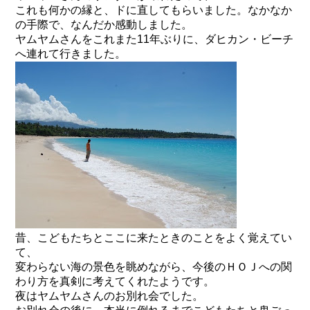
これも何かの縁と、ドに直してもらいました。なかなか
の手際で、なんだか感動しました。
ヤムヤムさんをこれまた11年ぶりに、ダヒカン・ビーチ
へ連れて行きました。
昔、こどもたちとここに来たときのことをよく覚えてい
て、
変わらない海の景色を眺めながら、今後のＨＯＪへの関
わり方を真剣に考えてくれたようです。
夜はヤムヤムさんのお別れ会でした。