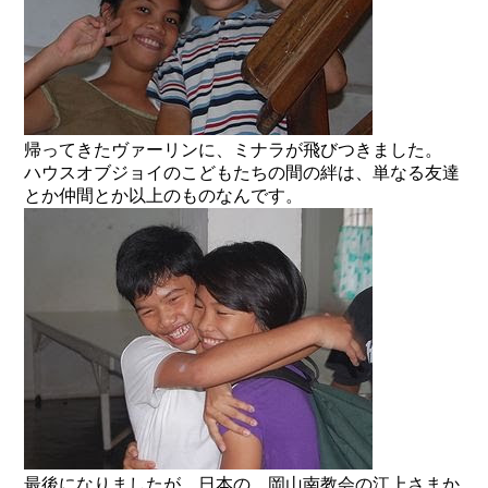
帰ってきたヴァーリンに、ミナラが飛びつきました。
ハウスオブジョイのこどもたちの間の絆は、単なる友達
とか仲間とか以上のものなんです。
最後になりましたが、日本の、岡山南教会の江上さまか