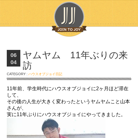
ヤムヤム 11年ぶりの来
06
04
訪
CATEGORY :
ハウスオブジョイ日記
11年前、学生時代にハウスオブジョイに2ヶ月ほど滞在
して、
その後の人生が大きく変わったというヤムヤムこと山本
さんが、
実に11年ぶりにハウスオブジョイにやってきました。