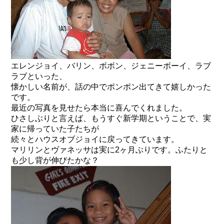
エレンジョイ、バリン、ボボン、ジェニーボーイ、ラブ
ラブといった、
懐かしい名前が、話の中でポンポン出てきて嬉しかった
です。
最近の写真を見せたら本当に喜んでくれました。
ひさしぶりと言えば、もうすぐ新学期ということで、実
家に帰っていた子たちが
続々とハウスオブジョイに戻ってきています。
マリリンとヴァネッサは実に2ヶ月ぶりです。ふたりと
も少し背が伸びたかな？