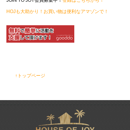
JOIN TO JOY会員募集中！
登録はこちらから！
HOJも大助かり！お買い物は便利なアマゾンで！
↑トップページ