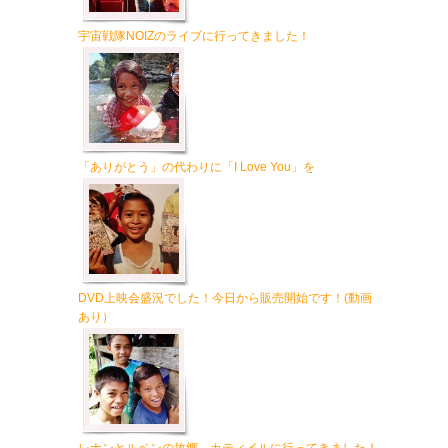
宇宙戦隊NOIZのライブに行ってきました！
「ありがとう」の代わりに「I Love You」を
DVD上映会盛況でした！今日から販売開始です！(動画
あり）