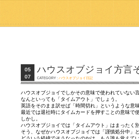
ハウスオブジョイ方言
05
07
CATEGORY :
ハウスオブジョイ日記
ハウスオブジョイでしかその意味で使われていない
なんといっても「タイムアウト」でしょう。
英語をそのまま訳せば「時間切れ」というような意
最近では退社時にタイムカードを押すことの意味で
しかし。
ハウスオブジョイでは「タイムアウト」はまったく
そう、なぜかハウスオブジョイでは「謹慎処分中」
どういう経緯でそうなったのかは、もう誰も覚えて