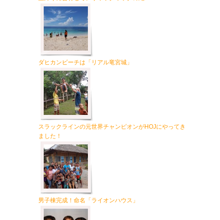
ダヒカンビーチは「リアル竜宮城」
スラックラインの元世界チャンピオンがHOJにやってき
ました！
男子棟完成！命名「ライオンハウス」