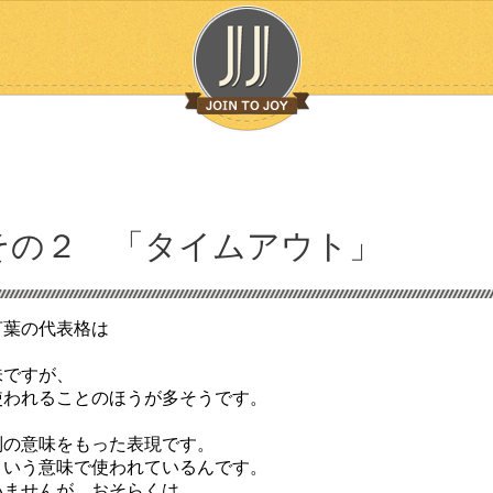
その２ 「タイムアウト」
言葉の代表格は
味ですが、
使われることのほうが多そうです。
別の意味をもった表現です。
という意味で使われているんです。
いませんが、おそらくは