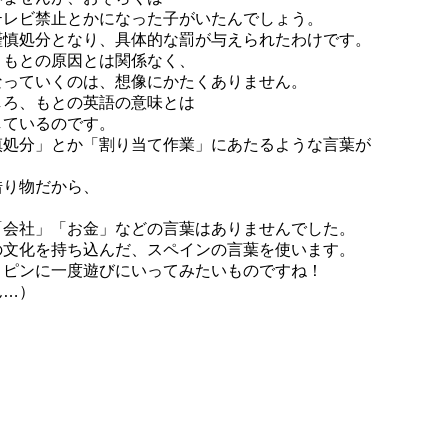
テレビ禁止とかになった子がいたんでしょう。
謹慎処分となり、具体的な罰が与えられたわけです。
ともとの原因とは関係なく、
なっていくのは、想像にかたくありません。
しろ、もとの英語の意味とは
しているのです。
慎処分」とか「割り当て作業」にあたるような言葉が
借り物だから、
「会社」「お金」などの言葉はありませんでした。
の文化を持ち込んだ、スペインの言葉を使います。
リピンに一度遊びにいってみたいものですね！
ん…）