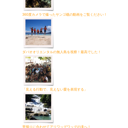
360度カメラで撮ったサンゴ礁の動画をご覧ください！
ダバオオリエンタルの無人島を視察！最高でした！
「見える行動で、見えない愛を表現する」
里帰りに合わせてアリワッグワッグの滝へ！