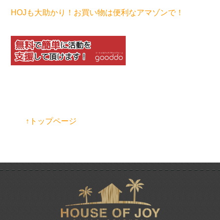
HOJも大助かり！お買い物は便利なアマゾンで！
↑トップページ