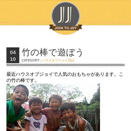
竹の棒で遊ぼう
04
10
CATEGORY :
ハウスオブジョイ日記
最近ハウスオブジョイで人気のおもちゃがあります。こ
の竹の棒です。