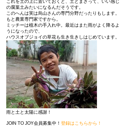
これを土の上に置いておくと、土とまざって、いい感じ
の腐葉土みたいになるんだそうです。
このへんは実は烏山さんの専門分野だったりもします。
もと農業専門家ですから。
ミッチーは植木の手入れ中。最近はまた雨がよく降るよ
うになったので、
ハウスオブジョイの草花も生き生きしはじめています。
雨と土と太陽に感謝！
JOIN TO JOY会員募集中！
登録はこちらから！