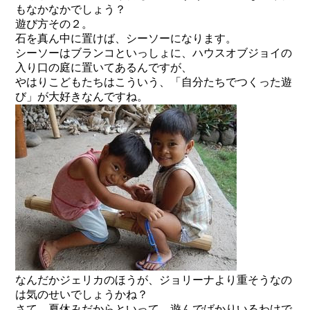
もなかなかでしょう？
遊び方その２。
石を真ん中に置けば、シーソーになります。
シーソーはブランコといっしょに、ハウスオブジョイの
入り口の庭に置いてあるんですが、
やはりこどもたちはこういう、「自分たちでつくった遊
び」が大好きなんですね。
なんだかジェリカのほうが、ジョリーナより重そうなの
は気のせいでしょうかね？
さて、夏休みだからといって、遊んでばかりいるわけで