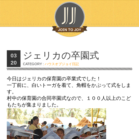
ジェリカの卒園式
03
20
CATEGORY :
ハウスオブジョイ日記
今日はジェリカの保育園の卒業式でした！
一丁前に、白いトーガを着て、角帽をかぶって式をしま
す。
村中の保育園の合同卒園式なので、１００人以上のこど
もたちが集まりました。