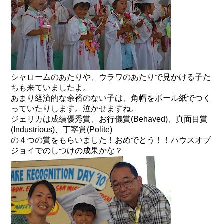
シャロームのあたりや、ウラワのあたりで見かける子た
ちも来ていましたよ。
あまり経済的な余裕のない子は、角帽をボール紙でつく
っていたりします。泣かせますね。
ジェリカは成績優秀賞、お行儀賞(Behaved)、真面目賞
(Industrious)、丁寧賞(Polite)
の４つの賞をもらいました！おめでとう！！ハウスオブ
ジョイでのしつけの成果かな？