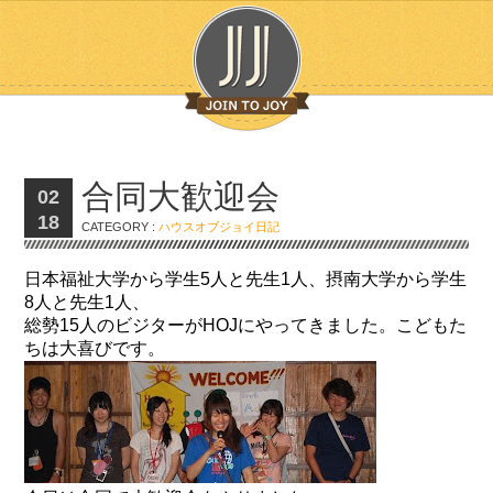
合同大歓迎会
02
18
CATEGORY :
ハウスオブジョイ日記
日本福祉大学から学生5人と先生1人、摂南大学から学生
8人と先生1人、
総勢15人のビジターがHOJにやってきました。こどもた
ちは大喜びです。