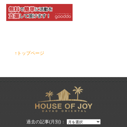
↑トップページ
過去の記事(月別)：