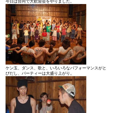
今日は合同で大歓迎会をやりました。
ケン玉、ダンス、歌と、いろいろなパフォーマンスがと
びだし、パーティーは大盛り上がり。