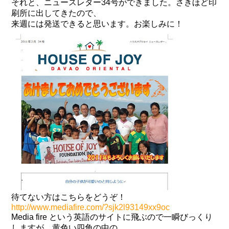
それと、ニュースレター34号ができました。さきほど印
刷所に出してきたので、
来週には発送できると思います。お楽しみに！
待てない方はこちらをどうぞ！
http://www.mediafire.com/?sjk2l93149xx9oc
Media fire という英語のサイトに飛ぶので一瞬びっくり
しますが、黄色い四角の中の