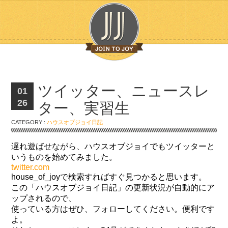
ツイッター、ニュースレ
01
26
ター、実習生
CATEGORY :
ハウスオブジョイ日記
遅れ遊ばせながら、ハウスオブジョイでもツイッターと
いうものを始めてみました。
twitter.com
house_of_joyで検索すればすぐ見つかると思います。
この「ハウスオブジョイ日記」の更新状況が自動的にア
ップされるので、
使っている方はぜひ、フォローしてください。便利です
よ。