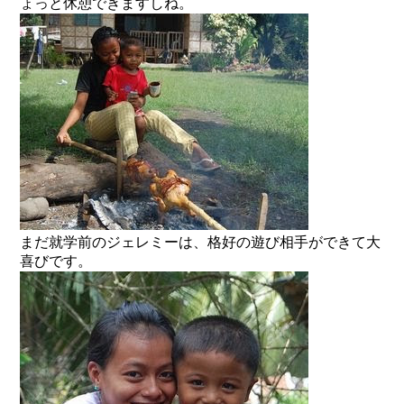
ょっと休憩できますしね。
まだ就学前のジェレミーは、格好の遊び相手ができて大
喜びです。