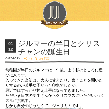
ジルマーの半日とクリス
01
12
チャンの誕生日
CATEGORY :
ハウスオブジョイ日記
幼稚園が半日のジルマーは、午後、よく私のところに遊
びに来ます。
入ってきた当初は、大人に甘えたり、言うことを聞いた
りするのが苦手な子だった印象でしたが、
最近ではすっかり甘え上手になってきました。
ただいま日本の学生さんからクリスマスにいただいたパ
ズルに挑戦中。
しかも自分のじゃなくて、ジェリカのです。