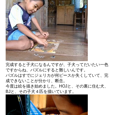
完成すると子犬になるんですが、子犬ってだいたい一色
ですからね、パズルにすると難しいんです。
パズルはすでにジェリカが何ピースか失くしていて、完
成できないことが分かり、断念。
今度は絵を描き始めました。HOJと、その裏に住む犬、
BJと、その子犬４匹を描いています。