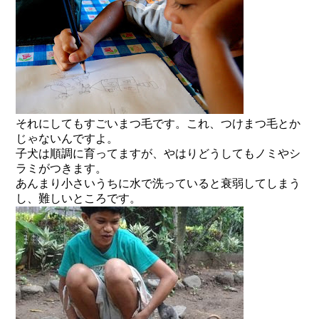
それにしてもすごいまつ毛です。これ、つけまつ毛とか
じゃないんですよ。
子犬は順調に育ってますが、やはりどうしてもノミやシ
ラミがつきます。
あんまり小さいうちに水で洗っていると衰弱してしまう
し、難しいところです。