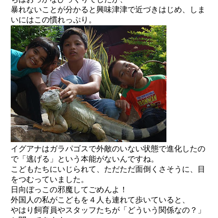
暴れないことが分かると興味津津で近づきはじめ、しま
いにはこの慣れっぷり。
イグアナはガラパゴスで外敵のいない状態で進化したの
で「逃げる」という本能がないんですね。
こどもたちにいじられて、ただただ面倒くさそうに、目
をつむっていました。
日向ぼっこの邪魔してごめんよ！
外国人の私がこどもを４人も連れて歩いていると、
やはり飼育員やスタッフたちが「どういう関係なの？」