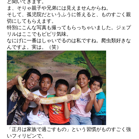
と聞いてきます。
ま、そりゃ親子や兄弟には見えませんからね。
そして、孤児院だというふうに答えると、ものすごく親
切にしてもらえます。
特別にこんな写真も撮ってもらっちゃいました。ジェプ
リルはここでもビビリ気味。
なにげに一番はしゃいでるのは私ですね。爬虫類好きな
んですよ。実は。（笑）
「正月は家族で過ごすもの」という習慣がものすごく強
いフィリピンで、