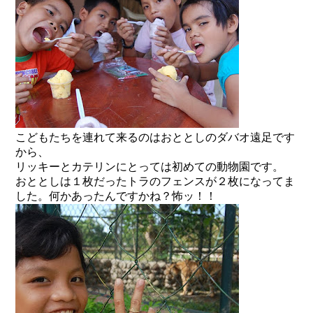
こどもたちを連れて来るのはおととしのダバオ遠足です
から、
リッキーとカテリンにとっては初めての動物園です。
おととしは１枚だったトラのフェンスが２枚になってま
した。何かあったんですかね？怖ッ！！