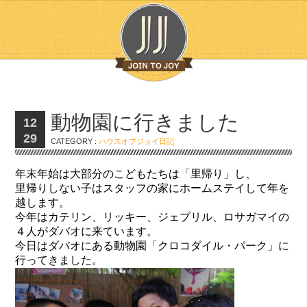
動物園に行きました
12
29
CATEGORY :
ハウスオブジョイ日記
年末年始は大部分のこどもたちは「里帰り」し、
里帰りしない子はスタッフの家にホームステイして年を
越します。
今年はカテリン、リッキー、ジェプリル、ロサガマイの
４人がダバオに来ています。
今日はダバオにある動物園「クロコダイル・パーク」に
行ってきました。