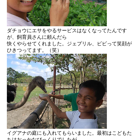
ダチョウにエサをやるサービスはなくなってたんです
が、飼育員さんに頼んだら
快くやらせてくれました。ジェプリル、ビビって笑顔が
ひきつってます。（笑）
イグアナの庭にも入れてもらいました。最初はこどもた
ちはおっかなびっくりでしたが、