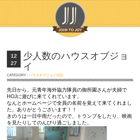
少人数のハウスオブジョ
12
27
イ
CATEGORY :
ハウスオブジョイ日記
先日から、元青年海外協力隊員の御所園さんが夫婦で
HOJに遊びに来てくれています。
なんとホームページで全員の名前を覚えて来てくれまし
た。ありがとうございます！！
きのうは一日中雨だったので、トランプをしたり、映画
を見たりしてのんびり過ごしました。