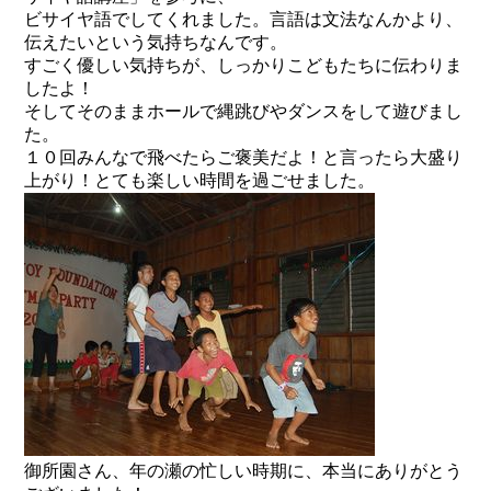
ビサイヤ語でしてくれました。言語は文法なんかより、
伝えたいという気持ちなんです。
すごく優しい気持ちが、しっかりこどもたちに伝わりま
したよ！
そしてそのままホールで縄跳びやダンスをして遊びまし
た。
１０回みんなで飛べたらご褒美だよ！と言ったら大盛り
上がり！とても楽しい時間を過ごせました。
御所園さん、年の瀬の忙しい時期に、本当にありがとう