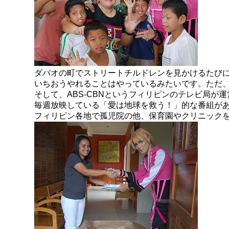
ダバオの町でストリートチルドレンを見かけるたび
いちおうやれることはやっているみたいです。ただ
そして、ABS-CBNというフィリピンのテレビ局が
毎週放映している「愛は地球を救う！」的な番組が
フィリピン各地で孤児院の他、保育園やクリニック