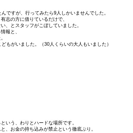
たんですが、行ってみたら9人しかいませんでした。
、有志の方に借りているだけで、
ない、とスタッフがこぼしていました。
る情報と、
た。
こどもがいました。（30人くらいの大人もいました）
るという、わりとハードな場所です。
んと、お金の持ち込みが禁止という徹底ぶり。