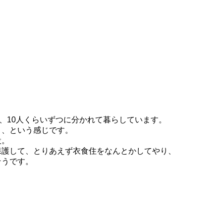
く、10人くらいずつに分かれて暮らしています。
Ｏ、という感じです。
設。
保護して、とりあえず衣食住をなんとかしてやり、
そうです。