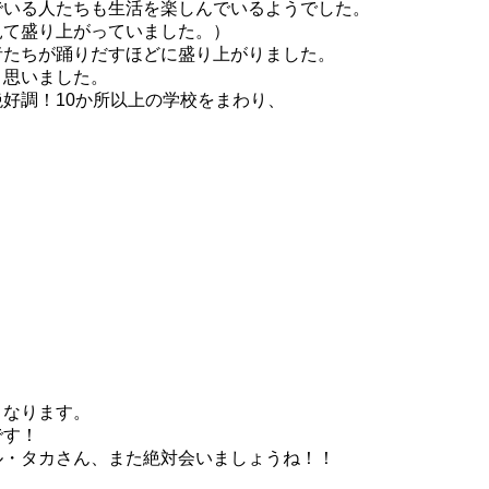
でいる人たちも生活を楽しんでいるようでした。
見て盛り上がっていました。）
者たちが踊りだすほどに盛り上がりました。
と思いました。
好調！10か所以上の学校をまわり、
くなります。
です！
ル・タカさん、また絶対会いましょうね！！