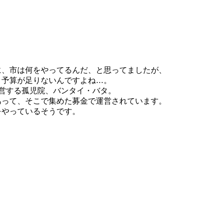
に、市は何をやってるんだ、と思ってましたが、
、予算が足りないんですよね…。
運営する孤児院、バンタイ・バタ。
あって、そこで集めた募金で運営されています。
をやっているそうです。