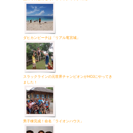
ダヒカンビーチは「リアル竜宮城」
スラックラインの元世界チャンピオンがHOJにやってき
ました！
男子棟完成！命名「ライオンハウス」