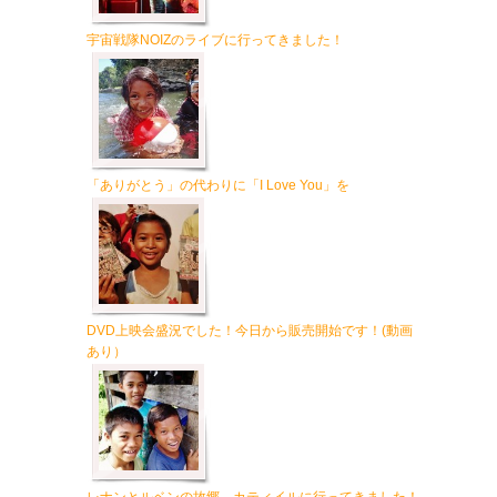
宇宙戦隊NOIZのライブに行ってきました！
「ありがとう」の代わりに「I Love You」を
DVD上映会盛況でした！今日から販売開始です！(動画
あり）