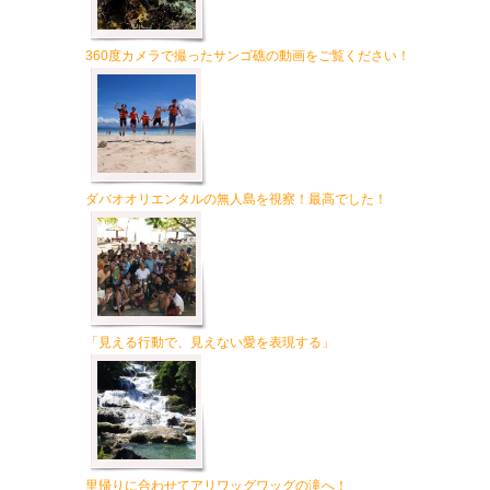
360度カメラで撮ったサンゴ礁の動画をご覧ください！
ダバオオリエンタルの無人島を視察！最高でした！
「見える行動で、見えない愛を表現する」
里帰りに合わせてアリワッグワッグの滝へ！