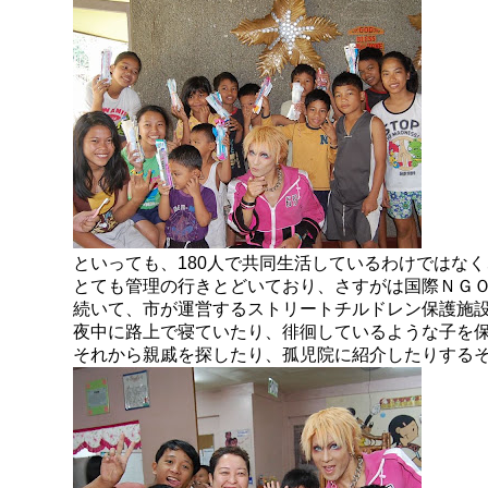
といっても、180人で共同生活しているわけではな
とても管理の行きとどいており、さすがは国際ＮＧ
続いて、市が運営するストリートチルドレン保護施
夜中に路上で寝ていたり、徘徊しているような子を
それから親戚を探したり、孤児院に紹介したりする