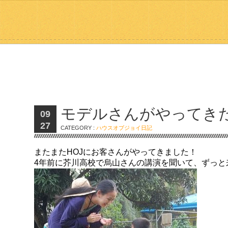
モデルさんがやってき
09
27
CATEGORY :
ハウスオブジョイ日記
またまたHOJにお客さんがやってきました！
4年前に芥川高校で烏山さんの講演を聞いて、ずっと