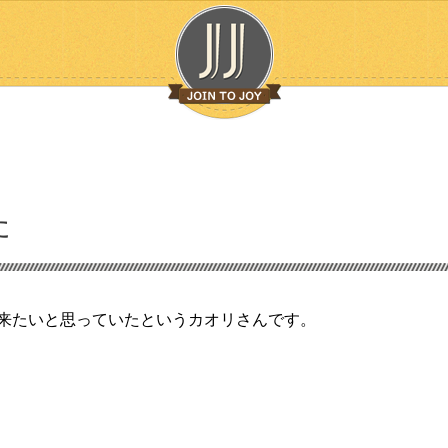
た
来たいと思っていたというカオリさんです。