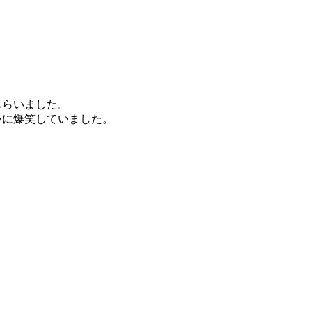
もらいました。
いに爆笑していました。