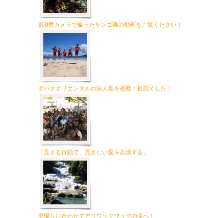
360度カメラで撮ったサンゴ礁の動画をご覧ください！
ダバオオリエンタルの無人島を視察！最高でした！
「見える行動で、見えない愛を表現する」
里帰りに合わせてアリワッグワッグの滝へ！