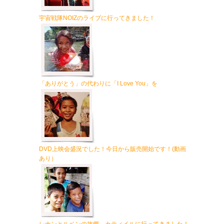
宇宙戦隊NOIZのライブに行ってきました！
「ありがとう」の代わりに「I Love You」を
DVD上映会盛況でした！今日から販売開始です！(動画
あり）