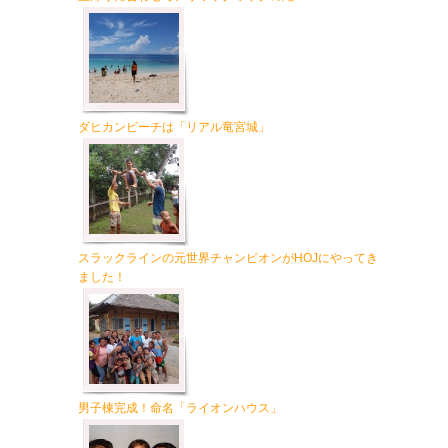
ダヒカンビーチは「リアル竜宮城」
スラックラインの元世界チャンピオンがHOJにやってき
ました！
男子棟完成！命名「ライオンハウス」