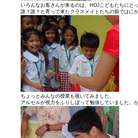
いろんなお客さんが来るのは、HOJこどもたちにと
誰？誰？と寄って来たクラスメイトたちの前ではに
ちょっとみんなの授業も覗いてみました。
アルセルが視力をふりしぼって勉強していました。