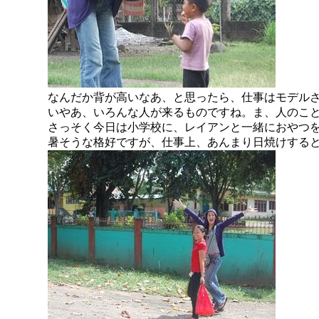
なんだか背が高いなあ、と思ったら、仕事はモデル
いやあ、いろんな人が来るものですね。ま、人のこ
さっそく今日は小学校に、レイアンと一緒におやつ
暑そうな格好ですが、仕事上、あんまり日焼けする