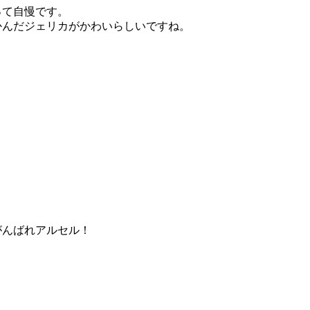
って自慢です。
かんだジェリカがかわいらしいですね。
がんばれアルセル！