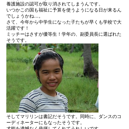
養護施設の認可が取り消されてしまうんです。
いつかこの国も福祉に予算を使うようになる日が来るん
でしょうかね…。
さて、今年から中学生になった子たちが早くも学校で大
活躍です！
ミッチーはさすが優等生！学年の、副委員長に選ばれた
そうです。
そしてマリリンは書記だそうです。同時に、ダンスのコ
ーディネーターにもなったそうです。
才能を遺憾なく発揮してくれてうれしいです。