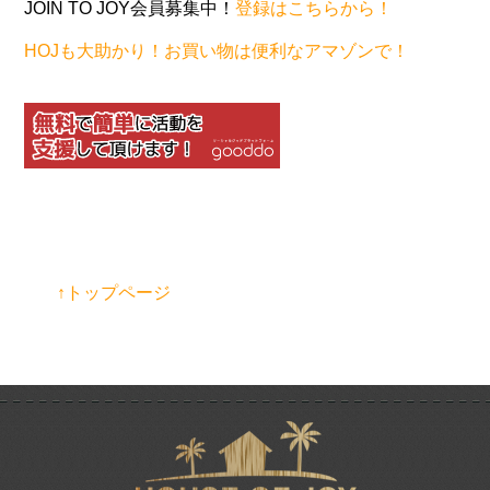
JOIN TO JOY会員募集中！
登録はこちらから！
HOJも大助かり！お買い物は便利なアマゾンで！
↑トップページ