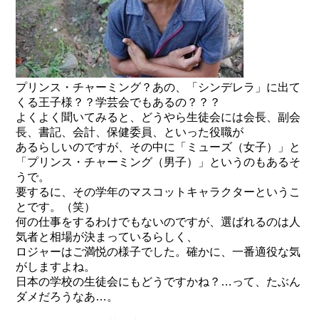
プリンス・チャーミング？あの、「シンデレラ」に出て
くる王子様？？学芸会でもあるの？？？
よくよく聞いてみると、どうやら生徒会には会長、副会
長、書記、会計、保健委員、といった役職が
あるらしいのですが、その中に「ミューズ（女子）」と
「プリンス・チャーミング（男子）」というのもあるそ
うで。
要するに、その学年のマスコットキャラクターというこ
とです。（笑）
何の仕事をするわけでもないのですが、選ばれるのは人
気者と相場が決まっているらしく、
ロジャーはご満悦の様子でした。確かに、一番適役な気
がしますよね。
日本の学校の生徒会にもどうですかね？…って、たぶん
ダメだろうなあ…。