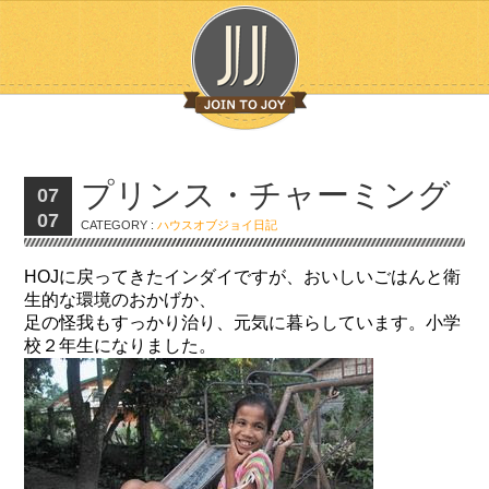
プリンス・チャーミング
07
07
CATEGORY :
ハウスオブジョイ日記
HOJに戻ってきたインダイですが、おいしいごはんと衛
生的な環境のおかげか、
足の怪我もすっかり治り、元気に暮らしています。小学
校２年生になりました。