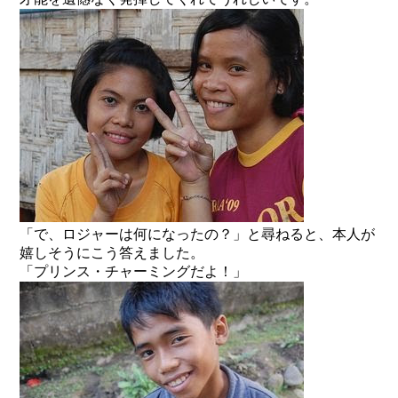
「で、ロジャーは何になったの？」と尋ねると、本人が
嬉しそうにこう答えました。
「プリンス・チャーミングだよ！」