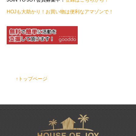
HOJも大助かり！お買い物は便利なアマゾンで！
↑トップページ