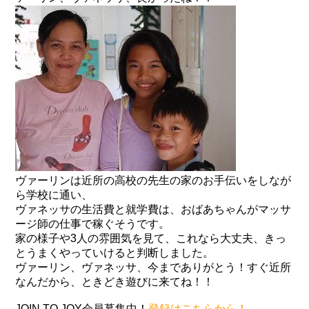
ヴァーリンは近所の高校の先生の家のお手伝いをしなが
ら学校に通い、
ヴァネッサの生活費と就学費は、おばあちゃんがマッサ
ージ師の仕事で稼ぐそうです。
家の様子や3人の雰囲気を見て、これなら大丈夫、きっ
とうまくやっていけると判断しました。
ヴァーリン、ヴァネッサ、今までありがとう！すぐ近所
なんだから、ときどき遊びに来てね！！
JOIN TO JOY会員募集中！
登録はこちらから！