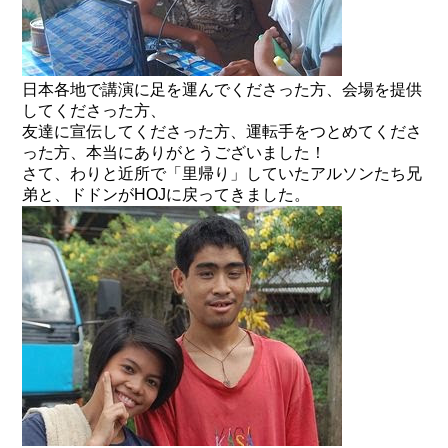
日本各地で講演に足を運んでくださった方、会場を提供
してくださった方、
友達に宣伝してくださった方、運転手をつとめてくださ
った方、本当にありがとうございました！
さて、わりと近所で「里帰り」していたアルソンたち兄
弟と、ドドンがHOJに戻ってきました。