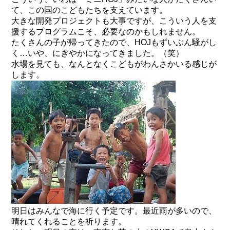
て、この国のこどもたちを支えています。
大きな開発プロジェクトも大事ですが、こういう人を支
援するプログラムこそ、必要なのかもしれません。
たくさんの子が帰ってきたので、HOJもずいぶん騒がし
く…いや、にぎやかになってきました。（笑）
水場を見ても、なんとなくこどもがわんさかいる感じが
します。
明日はみんなで海に行く予定です。最近雨が多いので、
晴れてくれることを祈ります。