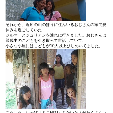
それから、近所の山のほうに住んいるおじさんの家で夏
休みを過ごしていた
ジルマーとジュリアンを連れに行きました。おじさんは
親戚中のこどもを引き取って世話していて、
小さな小屋にはこどもが10人以上ひしめいてました。
こういう、いわば「ミニHOJ」みたいな人がたくさんい