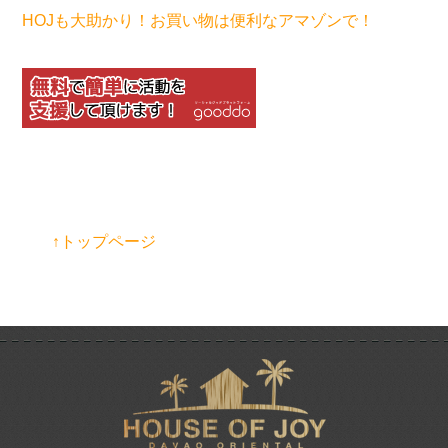
HOJも大助かり！お買い物は便利なアマゾンで！
↑トップページ