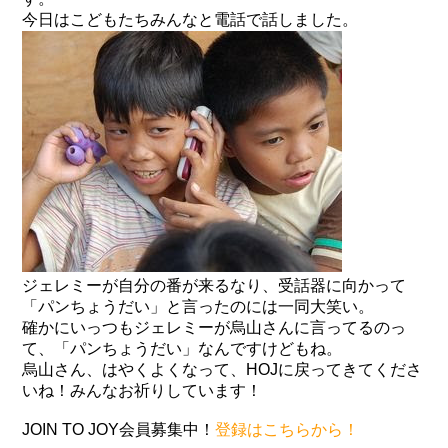
今日はこどもたちみんなと電話で話しました。
ジェレミーが自分の番が来るなり、受話器に向かって
「パンちょうだい」と言ったのには一同大笑い。
確かにいっつもジェレミーが烏山さんに言ってるのっ
て、「パンちょうだい」なんですけどもね。
烏山さん、はやくよくなって、HOJに戻ってきてくださ
いね！みんなお祈りしています！
JOIN TO JOY会員募集中！
登録はこちらから！