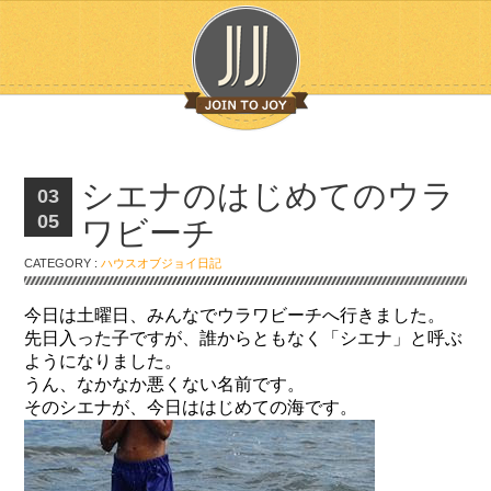
シエナのはじめてのウラ
03
05
ワビーチ
CATEGORY :
ハウスオブジョイ日記
今日は土曜日、みんなでウラワビーチへ行きました。
先日入った子ですが、誰からともなく「シエナ」と呼ぶ
ようになりました。
うん、なかなか悪くない名前です。
そのシエナが、今日ははじめての海です。