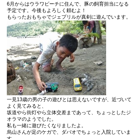
6月からはウラワビーチに住んで、豚の飼育担当になる
予定です。今後もよろしく頼むよ！
もらったおもちゃでジェプリルが真剣に遊んでいます。
一見13歳の男の子の遊びとは思えないですが、近づいて
よく見てみると、
坂道やら街灯やら立体交差まであって、ちょっとしたジ
オラマのようでした。
私も一緒に遊びたくなりましたよ。
烏山さんが足のケガで、ダバオでちょっと入院していま
す。