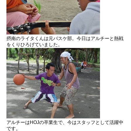
摂南のライタくんは元バスケ部。今日はアルチーと熱戦
をくりひろげていました。
アルチーはHOJの卒業生で、今はスタッフとして活躍中
です。