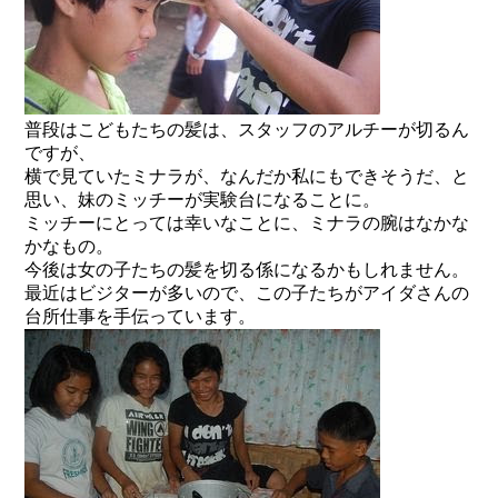
普段はこどもたちの髪は、スタッフのアルチーが切るん
ですが、
横で見ていたミナラが、なんだか私にもできそうだ、と
思い、妹のミッチーが実験台になることに。
ミッチーにとっては幸いなことに、ミナラの腕はなかな
かなもの。
今後は女の子たちの髪を切る係になるかもしれません。
最近はビジターが多いので、この子たちがアイダさんの
台所仕事を手伝っています。