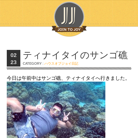
ティナイタイのサンゴ礁
02
23
CATEGORY :
ハウスオブジョイ日記
今日は午前中はサンゴ礁、ティナイタイへ行きました。