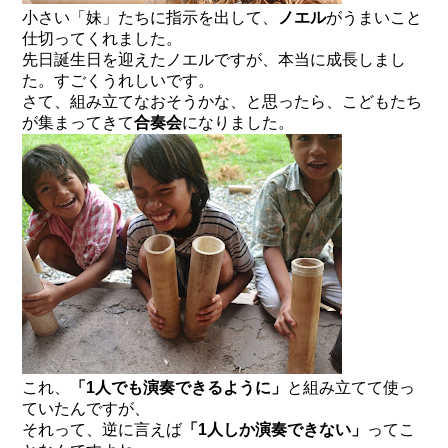
小さい「妹」たちに指示を出して、
ノエル
がうまいこと
仕切ってくれました。
先日誕生日を迎えたノエルですが、本当に成長しまし
た。すごくうれしいです。
さて、組み立てなおそうかな、と思ったら、こどもたち
が集まってきて
合奏会
になりました。
これ、
「1人でも演奏できるように」
と組み立てて使っ
ていたんですが、
それって、逆に言えば
「1人しか演奏できない」
ってこ