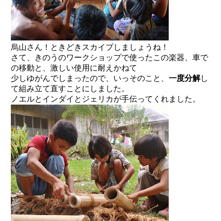
烏山さん！ときどきスカイプしましょうね！
さて、きのうのワークショップで使ったこの楽器、車で
の移動と、激しい使用に耐えかねて
少しゆがんでしまったので、いっそのこと、
一度分解
し
て組み立て直すことにしました。
ノエルとインダイとジェリカが手伝ってくれました。