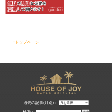
↑トップページ
過去の記事(月別)：
検索：