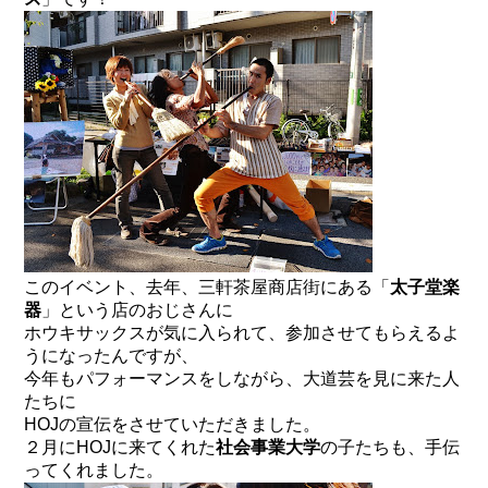
このイベント、去年、三軒茶屋商店街にある「
太子堂楽
器
」という店のおじさんに
ホウキサックスが気に入られて、参加させてもらえるよ
うになったんですが、
今年もパフォーマンスをしながら、大道芸を見に来た人
たちに
HOJの宣伝をさせていただきました。
２月にHOJに来てくれた
社会事業大学
の子たちも、手伝
ってくれました。