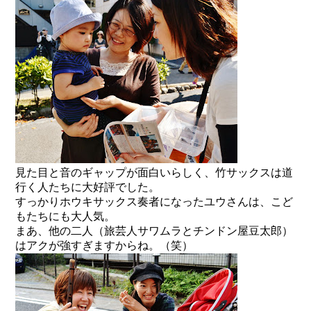
見た目と音のギャップが面白いらしく、竹サックスは道
行く人たちに大好評でした。
すっかりホウキサックス奏者になったユウさんは、こど
もたちにも大人気。
まあ、他の二人（旅芸人サワムラとチンドン屋豆太郎）
はアクが強すぎますからね。（笑）