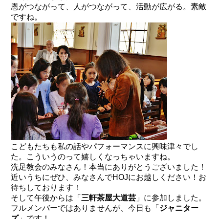
恩がつながって、人がつながって、活動が広がる。素敵
ですね。
こどもたちも私の話やパフォーマンスに興味津々でし
た。こういうのって嬉しくなっちゃいますね。
洗足教会のみなさん！本当にありがとうございました！
近いうちにぜひ、みなさんでHOJにお越しください！お
待ちしております！
そして午後からは「
三軒茶屋大道芸
」に参加しました。
フルメンバーではありませんが、今日も「
ジャニター
ズ
」です！