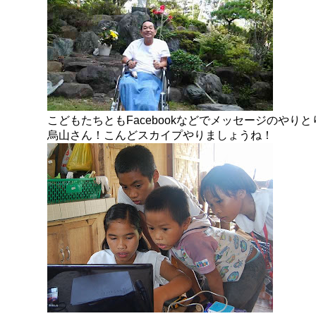
こどもたちともFacebookなどでメッセージのやり
烏山さん！こんどスカイプやりましょうね！