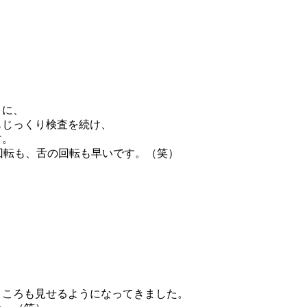
うに、
もじっくり検査を続け、
す。
回転も、舌の回転も早いです。（笑）
ところも見せるようになってきました。