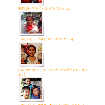
宇宙戦隊NOIZのライブに行ってきました！
「ありがとう」の代わりに「I Love You」を
DVD上映会盛況でした！今日から販売開始です！(動画
あり）