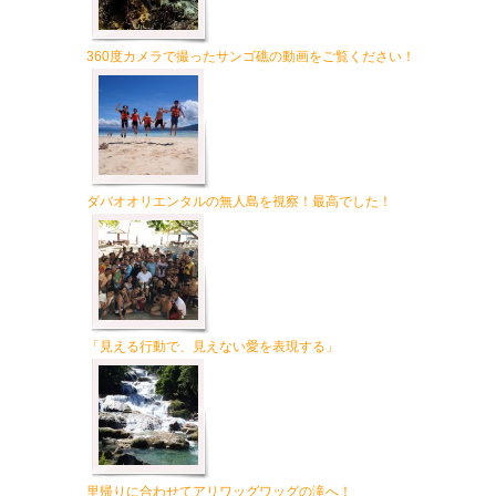
360度カメラで撮ったサンゴ礁の動画をご覧ください！
ダバオオリエンタルの無人島を視察！最高でした！
「見える行動で、見えない愛を表現する」
里帰りに合わせてアリワッグワッグの滝へ！