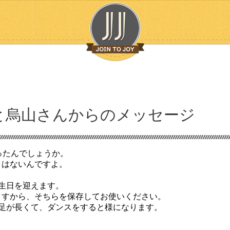
と烏山さんからのメッセージ
ったんでしょうか。
くはないんですよ。
生日を迎えます。
ますから、そちらを保存してお使いください。
足が長くて、ダンスをすると様になります。