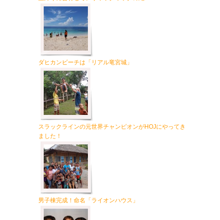
ダヒカンビーチは「リアル竜宮城」
スラックラインの元世界チャンピオンがHOJにやってき
ました！
男子棟完成！命名「ライオンハウス」