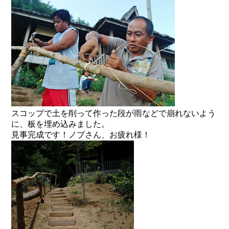
スコップで土を削って作った段が雨などで崩れないよう
に、板を埋め込みました。
見事完成です！ノブさん、お疲れ様！