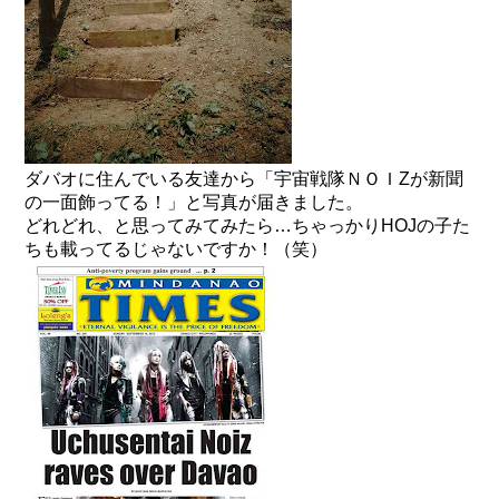
ダバオに住んでいる友達から「宇宙戦隊ＮＯＩZが新聞
の一面飾ってる！」と写真が届きました。
どれどれ、と思ってみてみたら…ちゃっかりHOJの子た
ちも載ってるじゃないですか！（笑）