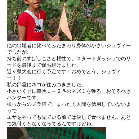
他の出場者に比べてふたまわり身体の小さいジュヴィー
でしたが、
持ち前のすばしこさと根性で、スタートダッシュでのリ
ードを最後まで保ち続けました。
近々県大会に行く予定です！おめでとう、ジュヴィ
ー！！
私の部屋にネコが住みつきました。
小さいくせに毎晩１～２匹のネズミを獲る、おそるべき
ハンターです。
根っからのノラ猫で、まったく人間を信用していないよ
うで、
エサをやっても見ている前では決して食べません。あと
で気付くとなくなってるんですけどね。