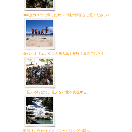
360度カメラで撮ったサンゴ礁の動画をご覧ください！
ダバオオリエンタルの無人島を視察！最高でした！
「見える行動で、見えない愛を表現する」
里帰りに合わせてアリワッグワッグの滝へ！