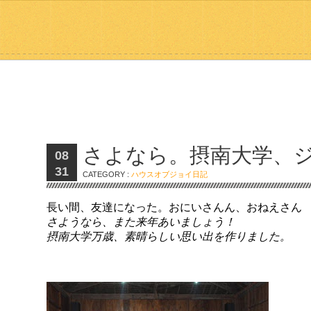
さよなら。摂南大学、
08
31
CATEGORY :
ハウスオブジョイ日記
長い間、友達になった。おにいさんん、おねえさん
さようなら、また来年あいましょう！
摂南大学万歳、素晴らしい思い出を作りました。