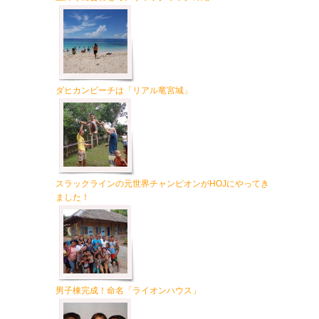
ダヒカンビーチは「リアル竜宮城」
スラックラインの元世界チャンピオンがHOJにやってき
ました！
男子棟完成！命名「ライオンハウス」