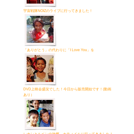
宇宙戦隊NOIZのライブに行ってきました！
「ありがとう」の代わりに「I Love You」を
DVD上映会盛況でした！今日から販売開始です！(動画
あり）