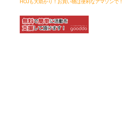
HOJも大助かり！お買い物は便利なアマゾンで！