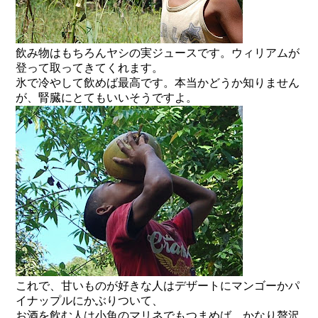
飲み物はもちろんヤシの実ジュースです。ウィリアムが
登って取ってきてくれます。
氷で冷やして飲めば最高です。本当かどうか知りません
が、腎臓にとてもいいそうですよ。
これで、甘いものが好きな人はデザートにマンゴーかパ
イナップルにかぶりついて、
お酒を飲む人は小魚のマリネでもつまめば、かなり贅沢