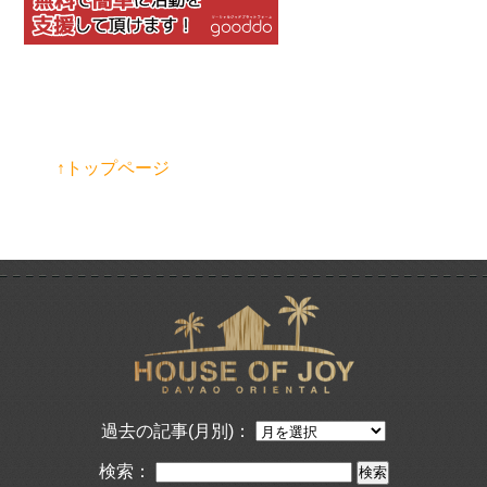
↑トップページ
過去の記事(月別)：
検索：