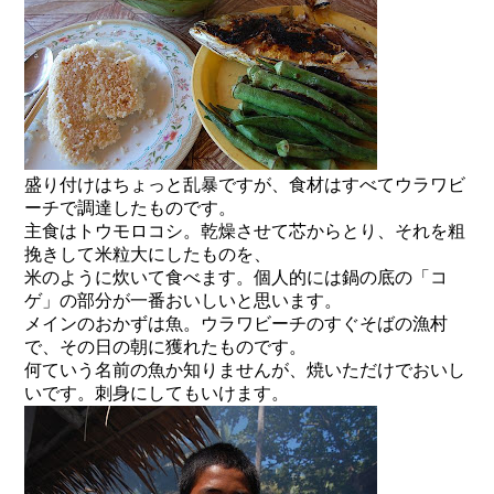
盛り付けはちょっと乱暴ですが、食材はすべてウラワビ
ーチで調達したものです。
主食はトウモロコシ。乾燥させて芯からとり、それを粗
挽きして米粒大にしたものを、
米のように炊いて食べます。個人的には鍋の底の「コ
ゲ」の部分が一番おいしいと思います。
メインのおかずは魚。ウラワビーチのすぐそばの漁村
で、その日の朝に獲れたものです。
何ていう名前の魚か知りませんが、焼いただけでおいし
いです。刺身にしてもいけます。