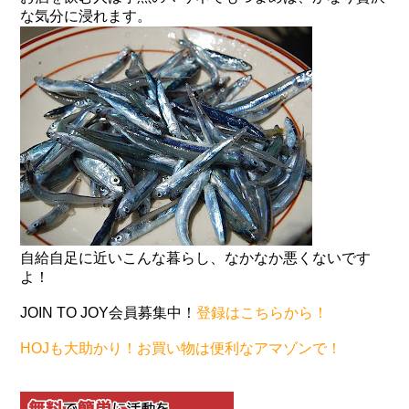
な気分に浸れます。
自給自足に近いこんな暮らし、なかなか悪くないです
よ！
JOIN TO JOY会員募集中！
登録はこちらから！
HOJも大助かり！お買い物は便利なアマゾンで！