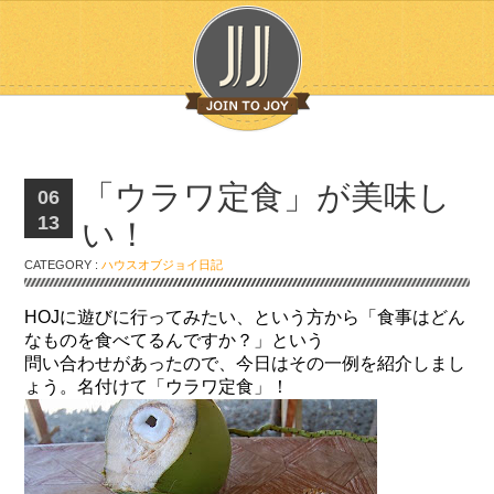
「ウラワ定食」が美味し
06
13
い！
CATEGORY :
ハウスオブジョイ日記
HOJに遊びに行ってみたい、という方から「食事はどん
なものを食べてるんですか？」という
問い合わせがあったので、今日はその一例を紹介しまし
ょう。名付けて「ウラワ定食」！