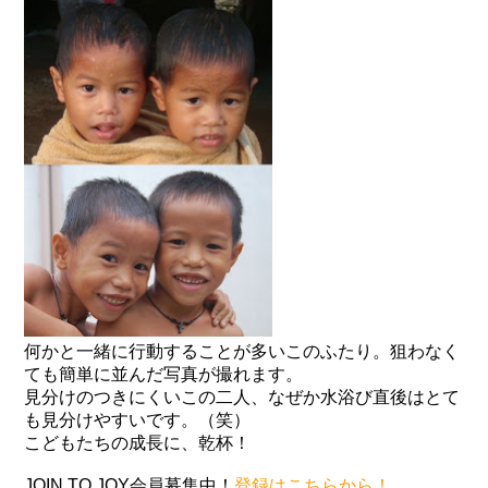
何かと一緒に行動することが多いこのふたり。狙わなく
ても簡単に並んだ写真が撮れます。
見分けのつきにくいこの二人、なぜか水浴び直後はとて
も見分けやすいです。（笑）
こどもたちの成長に、乾杯！
JOIN TO JOY会員募集中！
登録はこちらから！