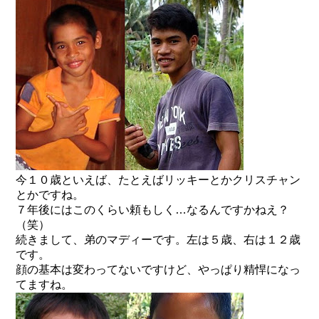
今１０歳といえば、たとえばリッキーとかクリスチャン
とかですね。
７年後にはこのくらい頼もしく…なるんですかねえ？
（笑）
続きまして、弟のマディーです。左は５歳、右は１２歳
です。
顔の基本は変わってないですけど、やっぱり精悍になっ
てますね。