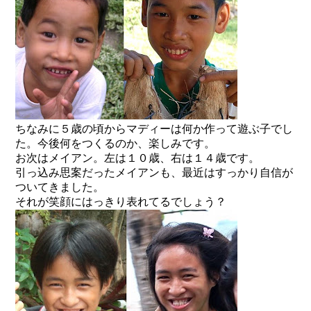
ちなみに５歳の頃からマディーは何か作って遊ぶ子でし
た。今後何をつくるのか、楽しみです。
お次はメイアン。左は１０歳、右は１４歳です。
引っ込み思案だったメイアンも、最近はすっかり自信が
ついてきました。
それが笑顔にはっきり表れてるでしょう？