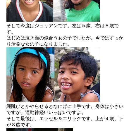
そして今度はジュリアンです。左は５歳、右は８歳で
す。
はじめは泣き顔の似合う女の子でしたが、今ではすっか
り活発な女の子になりました。
縄跳びとかやらせるとなにげに上手です。身体は小さい
ですが、運動神経いいっぽいですよ。
そして最後は、エッゼル＆エリックです。上が４歳、下
が８歳です。