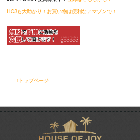
HOJも大助かり！お買い物は便利なアマゾンで！
↑トップページ