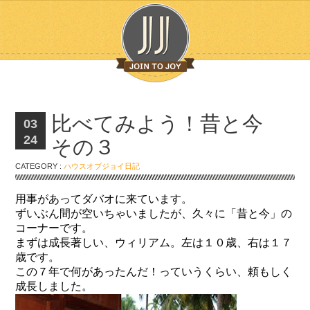
比べてみよう！昔と今
03
24
その３
CATEGORY :
ハウスオブジョイ日記
用事があってダバオに来ています。
ずいぶん間が空いちゃいましたが、久々に「昔と今」の
コーナーです。
まずは成長著しい、ウィリアム。左は１０歳、右は１７
歳です。
この７年で何があったんだ！っていうくらい、頼もしく
成長しました。