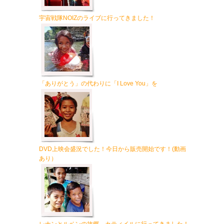
宇宙戦隊NOIZのライブに行ってきました！
「ありがとう」の代わりに「I Love You」を
DVD上映会盛況でした！今日から販売開始です！(動画
あり）