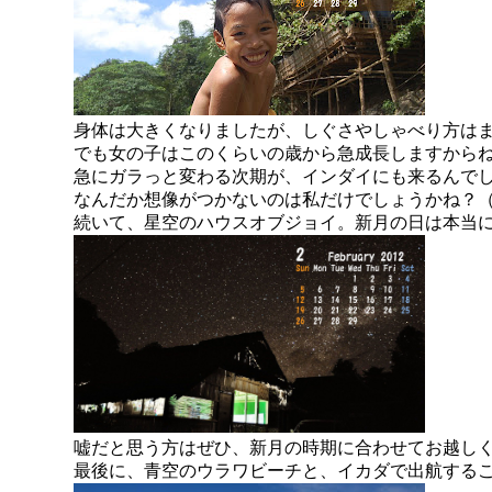
身体は大きくなりましたが、しぐさやしゃべり方は
でも女の子はこのくらいの歳から急成長しますから
急にガラっと変わる次期が、インダイにも来るんで
なんだか想像がつかないのは私だけでしょうかね？
続いて、星空のハウスオブジョイ。新月の日は本当
嘘だと思う方はぜひ、新月の時期に合わせてお越し
最後に、青空のウラワビーチと、イカダで出航する