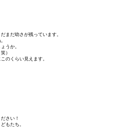
まだまだ幼さが残っています。
ね。
しょうか。
（笑）
にこのくらい見えます。
ください！
こどもたち。