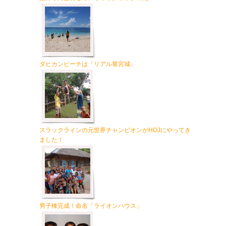
ダヒカンビーチは「リアル竜宮城」
スラックラインの元世界チャンピオンがHOJにやってき
ました！
男子棟完成！命名「ライオンハウス」