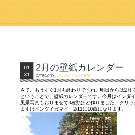
2月の壁紙カレンダー
01
31
CATEGORY :
ハウスオブジョイ日記
さて、もうすぐ1月も終わりですね。明日からは2月
ということで、壁紙カレンダーです。今月はインダ
風景写真もおりまぜて3種類ほど作りました。クリッ
まずはインダイガマイ。2/11に10歳になります。