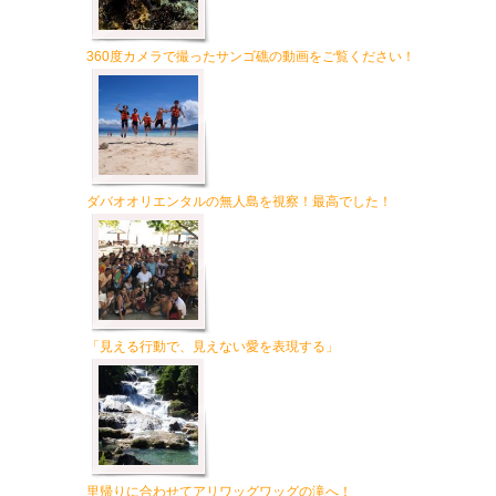
360度カメラで撮ったサンゴ礁の動画をご覧ください！
ダバオオリエンタルの無人島を視察！最高でした！
「見える行動で、見えない愛を表現する」
里帰りに合わせてアリワッグワッグの滝へ！