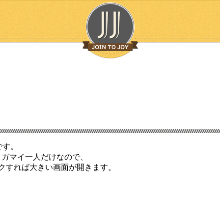
です。
イガマイ一人だけなので、
クすれば大きい画面が開きます。