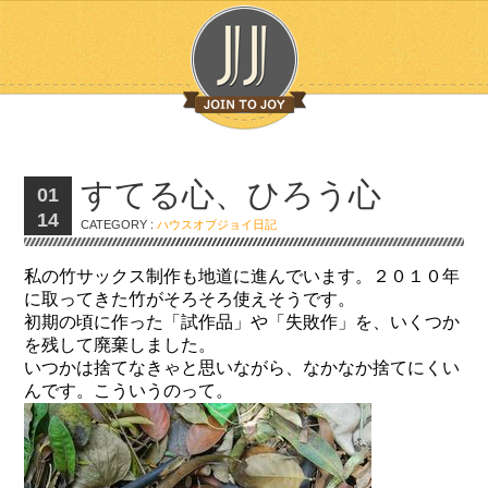
すてる心、ひろう心
01
14
CATEGORY :
ハウスオブジョイ日記
私の竹サックス制作も地道に進んでいます。２０１０年
に取ってきた竹がそろそろ使えそうです。
初期の頃に作った「試作品」や「失敗作」を、いくつか
を残して廃棄しました。
いつかは捨てなきゃと思いながら、なかなか捨てにくい
んです。こういうのって。