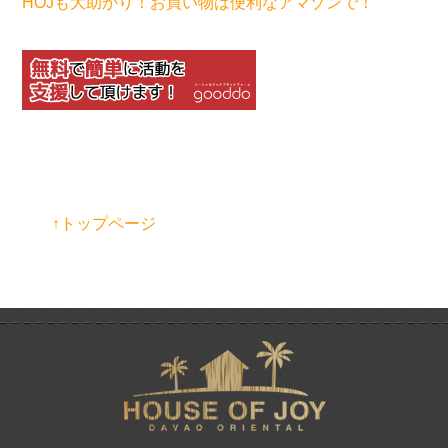
HOJも大助かり！お買い物は便利なアマゾンで！
↑トップページ