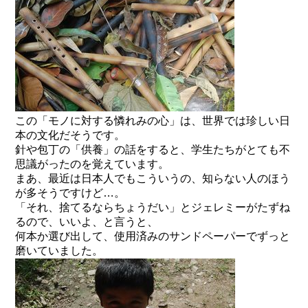
この「モノに対する憐れみの心」は、世界では珍しい日
本の文化だそうです。
針や包丁の「供養」の話をすると、学生たちがとても不
思議がったのを覚えています。
まあ、最近は日本人でもこういうの、知らない人のほう
が多そうですけど…。
「それ、捨てるならちょうだい」とジェレミーがたずね
るので、いいよ、と言うと、
何本か選び出して、使用済みのサンドペーパーでずっと
磨いていました。