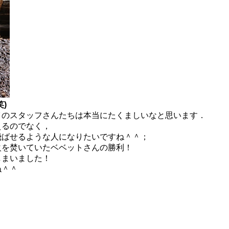
)
イのスタッフさんたちは本当にたくましいなと思います．
えるのでなく，
飛ばせるような人になりたいですね＾＾；
火を焚いていたベベットさんの勝利！
しまいました！
ね＾＾