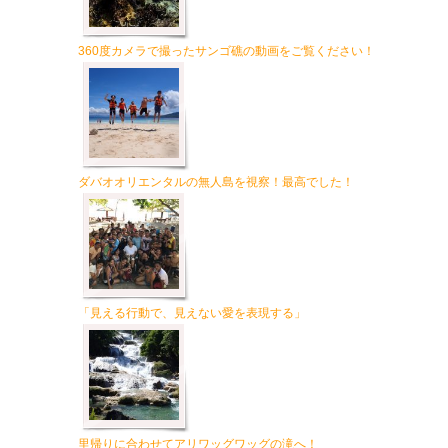
360度カメラで撮ったサンゴ礁の動画をご覧ください！
ダバオオリエンタルの無人島を視察！最高でした！
「見える行動で、見えない愛を表現する」
里帰りに合わせてアリワッグワッグの滝へ！