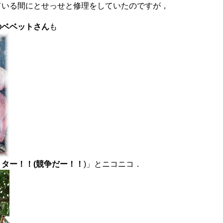
ている間にとせっせと修理をしていたのですが，
のベベットさん
も
ター！！(競争だー！！
)」とニコニコ．