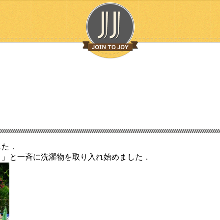
した．
！」と一斉に洗濯物を取り入れ始めました．