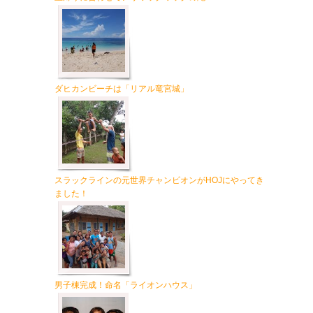
ダヒカンビーチは「リアル竜宮城」
スラックラインの元世界チャンピオンがHOJにやってき
ました！
男子棟完成！命名「ライオンハウス」