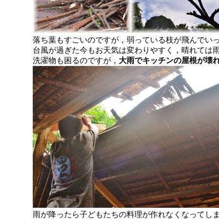
落ち葉もすごいのですが，弱っている枝が飛んでい
台風が過ぎた今もお天気は変わりやすく，晴れては
洗濯物も困るのですが，
大雨でキッチンの屋根が壊
雨が降ったら子どもたちの料理が作れなくなってし