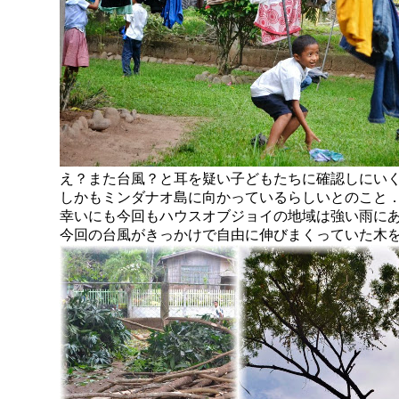
え？また台風？と耳を疑い子どもたちに確認しにい
しかもミンダナオ島に向かっているらしいとのこと
幸いにも今回もハウスオブジョイの地域は強い雨に
今回の台風がきっかけで自由に伸びまくっていた木