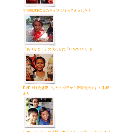
宇宙戦隊NOIZのライブに行ってきました！
「ありがとう」の代わりに「I Love You」を
DVD上映会盛況でした！今日から販売開始です！(動画
あり）