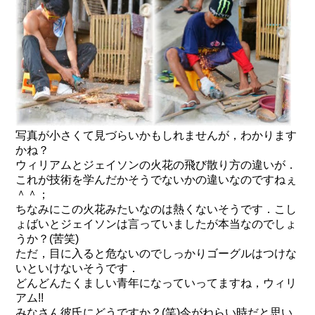
写真が小さくて見づらいかもしれませんが，わかります
かね？
ウィリアムとジェイソンの火花の飛び散り方の違いが．
これが技術を学んだかそうでないかの違いなのですねぇ
＾＾；
ちなみにこの火花みたいなのは熱くないそうです．こし
ょばいとジェイソンは言っていましたが本当なのでしょ
うか？(苦笑)
ただ，目に入ると危ないのでしっかりゴーグルはつけな
いといけないそうです．
どんどんたくましい青年になっていってますね，ウィリ
アム!!
みなさん彼氏にどうですか？(笑)今がねらい時だと思い