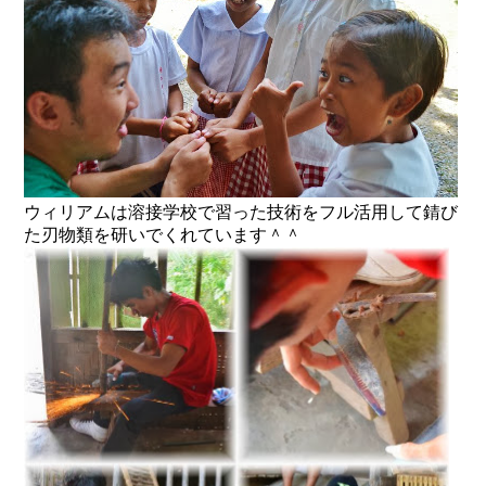
ウィリアムは溶接学校で習った技術をフル活用して錆び
た刃物類を研いでくれています＾＾